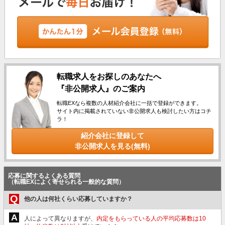
転職求人をお探しのあなたへ
『非公開求人』のご案内
転職EXなら複数の人材紹介会社に一括で登録ができます。
サイト内に掲載されていない非公開求人も検討したい方はコチ
ラ！
紹介会社に登録して
非公開求人を見る(無料)
応募に関するよくある質問
（転職EXによく寄せられる一般的な質問）
Q
他の人は何社くらい応募していますか？
A
人によって異なりますが、
内定をもらっている人の平均応募数は10