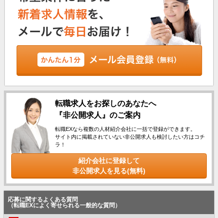
転職求人をお探しのあなたへ
『非公開求人』のご案内
転職EXなら複数の人材紹介会社に一括で登録ができます。
サイト内に掲載されていない非公開求人も検討したい方はコチ
ラ！
紹介会社に登録して
非公開求人を見る(無料)
応募に関するよくある質問
（転職EXによく寄せられる一般的な質問）