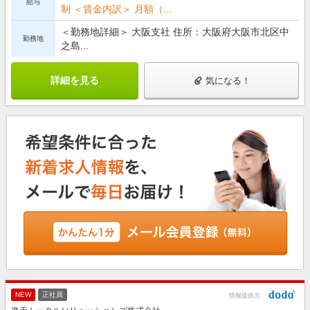
給与
制 ＜賃金内訳＞ 月額（...
＜勤務地詳細＞ 大阪支社 住所：大阪府大阪市北区中
勤務地
之島...
詳細を見る
気になる！
NEW
正社員
情報提供元