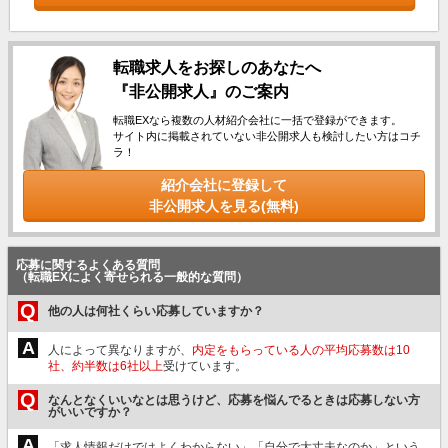
転職求人をお探しのあなたへ
『非公開求人』のご案内
転職EXなら複数の人材紹介会社に一括で登録ができます。
サイト内に掲載されていない非公開求人も検討したい方はコチ
ラ！
紹介会社に登録して
非公開求人を見る(無料)
応募に関するよくある質問
（転職EXによく寄せられる一般的な質問）
Q
他の人は何社くらい応募していますか？
A
人によって異なりますが、
内定をもらっている人の平均応募数は10
社、約半数は6社以上
受けています。
Q
なんとなくいいなとは思うけど、応募を悩んでるときは応募しない方
がいいですか？
A
「求人情報だけではよくわからない」「自分で大丈夫なのか」という