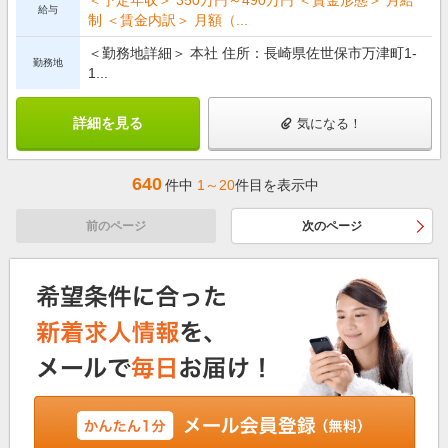
給与
制 ＜賃金内訳＞ 月額（...
＜勤務地詳細＞ 本社 住所：長崎県佐世保市万津町1-
勤務地
1...
詳細を見る
気になる！
640
件中
1～20
件目を表示中
前のページ
次のページ