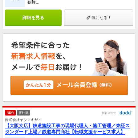
鶴舞...
詳細を見る
気になる！
NEW
正社員
情報提供元
株式会社ヤシマキザイ
【大阪支店】鉄道施設工事の現場代理人・施工管理／東証ス
タンダード上場／鉄道専門商社【転職支援サービス求人】