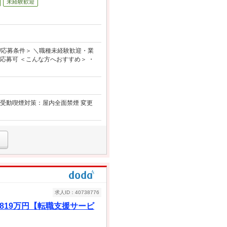
未経験歓迎
応募条件＞ ＼職種未経験歓迎・業
応募可 ＜こんな方へおすすめ＞ ・
0 受動喫煙対策：屋内全面禁煙 変更
求人ID：40738776
819万円【転職支援サービ