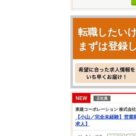
転職したい
まずは登録
NEW
正社員
東建コーポレーション 株式会社
【小山／完全未経験】営業職
求人】