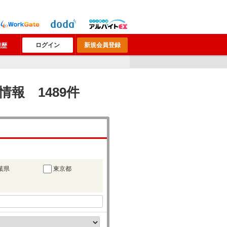
ログイン
新規会員登録
履歴
報 1489件
葉県
東京都