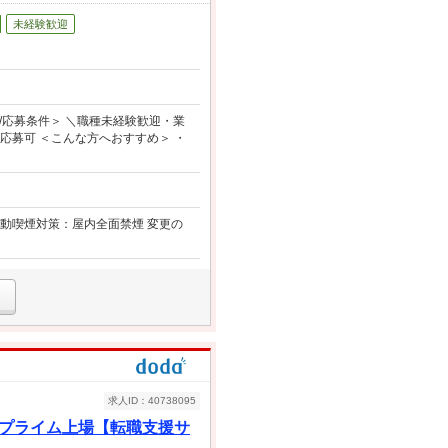
未経験歓迎
応募条件＞ ＼職種未経験歓迎・業
応募可 ＜こんな方へおすすめ＞ ・
N 受動喫煙対策：屋内全面禁煙 変更の
求人ID：40738095
／プライム上場【転職支援サ