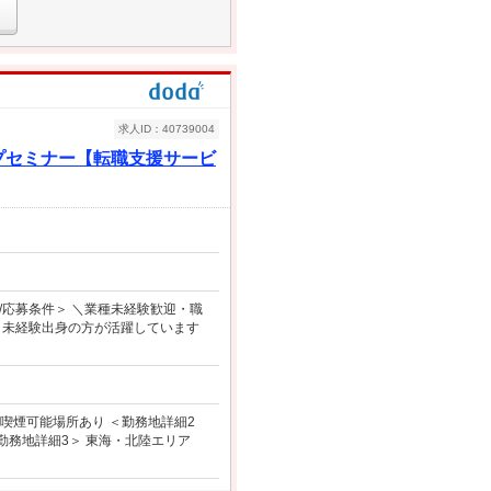
求人ID：40739004
ップセミナー【転職支援サービ
応募条件＞ ＼業種未経験歓迎・職
 ＊未経験出身の方が活躍しています
喫煙可能場所あり ＜勤務地詳細2
勤務地詳細3＞ 東海・北陸エリア