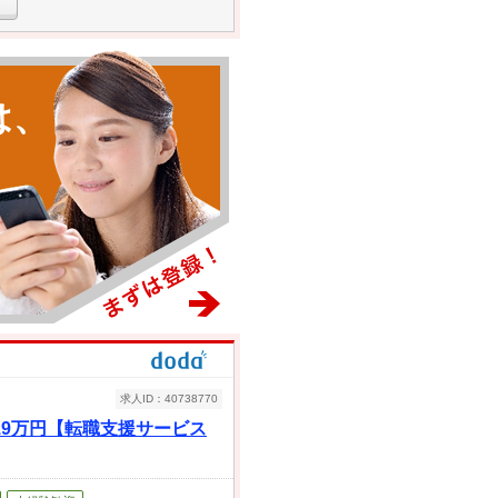
は、
求人ID：40738770
19万円【転職支援サービス