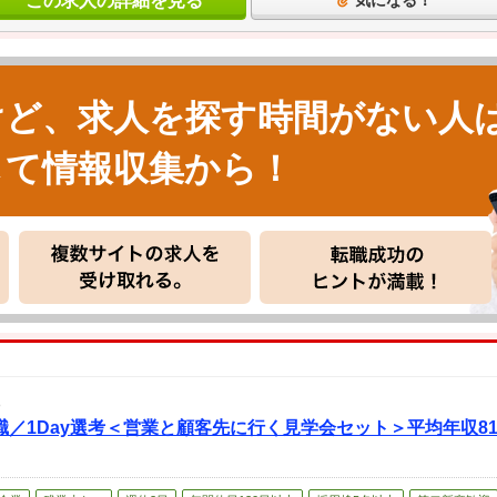
この求人の詳細を見る
気になる！
けど、求人を探す時間がない人
して情報収集から！
／1Day選考＜営業と顧客先に行く見学会セット＞平均年収8