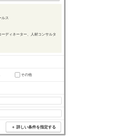
ールス
コーディネーター、人材コンサルタ
託
その他
＋ 詳しい条件を指定する