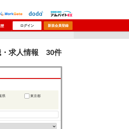
ログイン
新規会員登録
履歴
・求人情報 30件
葉県
東京都