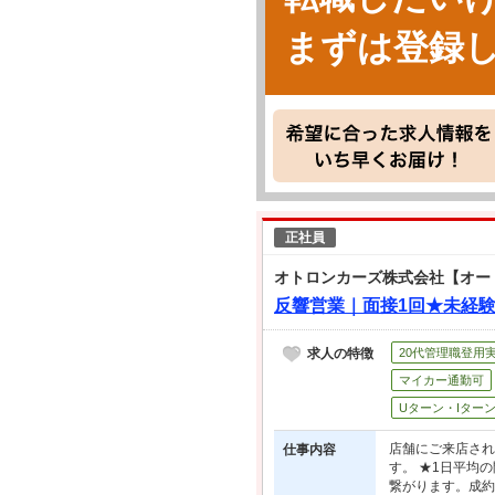
まずは登録
正社員
オトロンカーズ株式会社【オー
反響営業｜面接1回★未経験
求人の特徴
20代管理職登用
マイカー通勤可
Uターン・Iター
店舗にご来店され
仕事内容
す。 ★1日平均
繋がります。成約