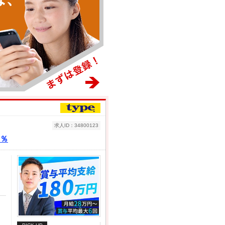
求人ID：34800123
0％