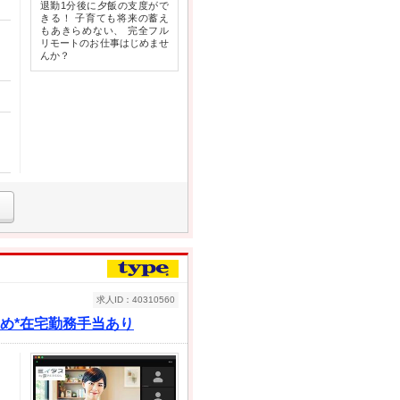
退勤1分後に夕飯の支度がで
きる！ 子育ても将来の蓄え
もあきらめない、 完全フル
リモートのお仕事はじめませ
んか？
求人ID：40310560
め*在宅勤務手当あり