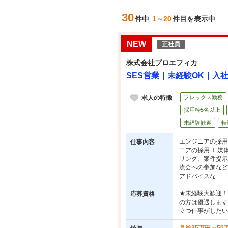
30
件中
1～20
件目を表示中
NEW
正社員
株式会社プロエフィカ
SES営業｜未経験OK｜入
求人の特徴
フレックス勤務
採用枠5名以上
未経験歓迎
転
エンジニアの採用
仕事内容
ニアの採用 Ｌ媒
リング、案件提示
流会への参加など
アドバイスな...
★未経験大歓迎！★
応募資格
の方は優遇します
立つ仕事がしたい