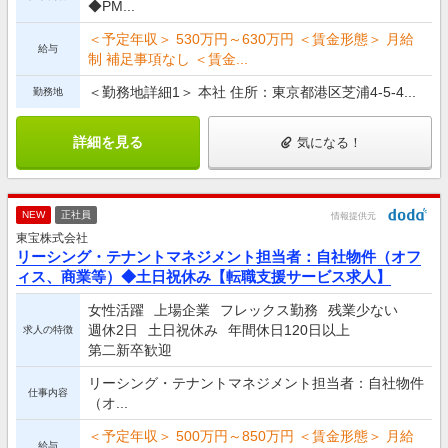
◆PM...
＜予定年収＞ 530万円～630万円 ＜賃金形態＞ 月給
給与
制 補足事項なし ＜賃金...
＜勤務地詳細1＞ 本社 住所：東京都港区芝浦4-5-4...
勤務地
詳細を見る
気になる！
NEW
正社員
情報提供元
東宝株式会社
リーシング・テナントマネジメント担当者：自社物件（オフ
ィス、商業等）◆土日祝休み【転職支援サービス求人】
女性活躍
上場企業
フレックス勤務
残業少ない
週休2日
土日祝休み
年間休日120日以上
求人の特徴
第二新卒歓迎
リーシング・テナントマネジメント担当者：自社物件
仕事内容
（オ...
＜予定年収＞ 500万円～850万円 ＜賃金形態＞ 月給
給与