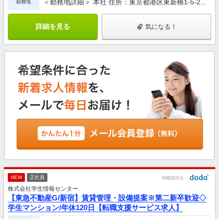
＜勤務地詳細＞ 本社 住所：東京都港区東新橋1-5-2...
勤務地
詳細を見る
気になる！
NEW
正社員
情報提供元
株式会社学生情報センター
【東急不動産G/新宿】賃貸管理・設備提案※第二新卒歓迎◇
学生マンション/年休120日【転職支援サービス求人】