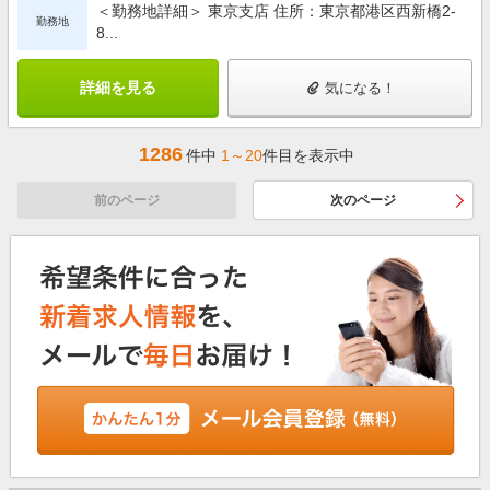
＜勤務地詳細＞ 東京支店 住所：東京都港区西新橋2-
勤務地
8...
詳細を見る
気になる！
1286
件中
1～20
件目を表示中
前のページ
次のページ