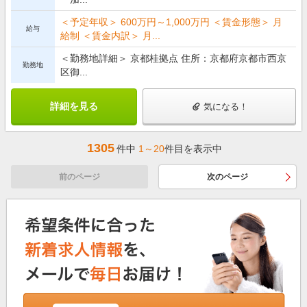
＜予定年収＞ 600万円～1,000万円 ＜賃金形態＞ 月
給与
給制 ＜賃金内訳＞ 月...
＜勤務地詳細＞ 京都桂拠点 住所：京都府京都市西京
勤務地
区御...
詳細を見る
気になる！
1305
件中
1～20
件目を表示中
前のページ
次のページ