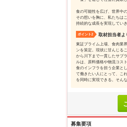
食の可能性を広げ、世界中
その想いを胸に、私たちは
持続的な成長を実現してい
ポイント2
取材担当者よ
東証プライム上場、食肉業界
ンを策定。現状に甘んじる
から川下まで一貫したサプ
ルは、原料価格や物流コス
食のインフラを担う企業と
て働きたい人にとって、こ
を同時に実現できる。そん
募集要項