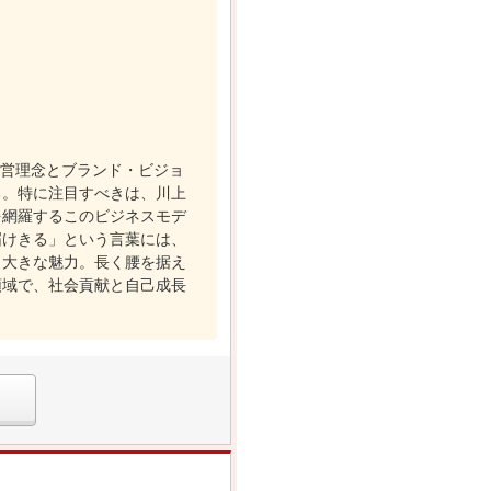
経営理念とブランド・ビジョ
る。特に注目すべきは、川上
を網羅するこのビジネスモデ
届けきる」という言葉には、
も大きな魅力。長く腰を据え
領域で、社会貢献と自己成長