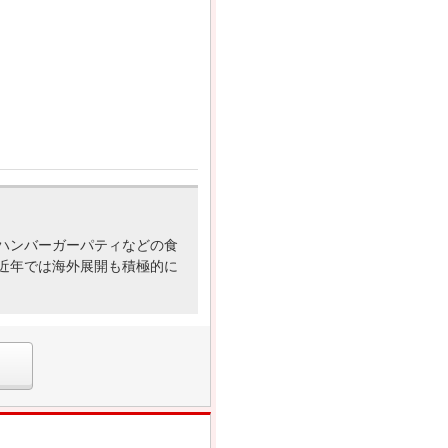
ハンバーガーパティなどの食
近年では海外展開も積極的に