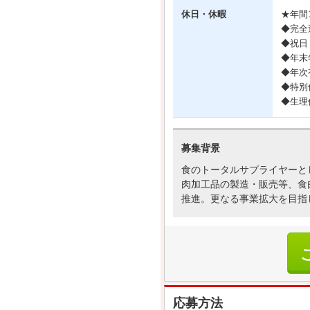
休日・休暇
★年間1
◆完全
◆祝日
◆年末
◆年次
◆特別
◆生理
募集背景
食のトータルサプライヤーと
肉加工品の製造・販売等、食
推進。更なる事業拡大を目指
応募方法