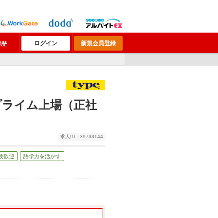
ログイン
新規会員登録
履歴
プライム上場（正社
求人ID：39733144
験歓迎
語学力を活かす