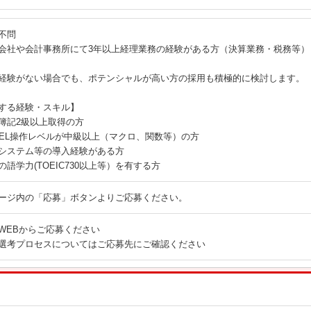
不問
会社や会計事務所にて3年以上経理業務の経験がある方（決算業務・税務等）
経験がない場合でも、ポテンシャルが高い方の採用も積極的に検討します。
する経験・スキル】
簿記2級以上取得の方
CEL操作レベルが中級以上（マクロ、関数等）の方
システム等の導入経験がある方
の語学力(TOEIC730以上等）を有する方
ージ内の「応募」ボタンよりご応募ください。
WEBからご応募ください
選考プロセスについてはご応募先にご確認ください