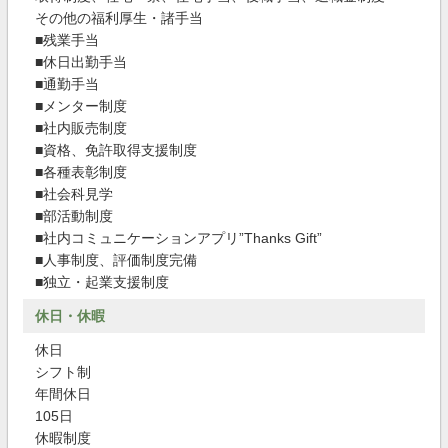
その他の福利厚生・諸手当
■残業手当
■休日出勤手当
■通勤手当
■メンター制度
■社内販売制度
■資格、免許取得支援制度
■各種表彰制度
■社会科見学
■部活動制度
■社内コミュニケーションアプリ”Thanks Gift”
■人事制度、評価制度完備
■独立・起業支援制度
休日・休暇
休日
シフト制
年間休日
105日
休暇制度