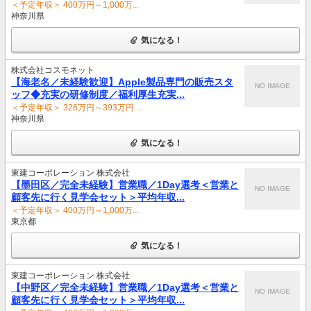
＜予定年収＞ 400万円～1,000万...
神奈川県
気になる！
株式会社コスモネット
【海老名／未経験歓迎】Apple製品専門の販売スタ
NO IMAGE
ッフ◆充実の研修制度／福利厚生充実...
＜予定年収＞ 326万円～393万円 ...
神奈川県
気になる！
東建コーポレーション 株式会社
【墨田区／完全未経験】営業職／1Day選考＜営業と
NO IMAGE
顧客先に行く見学会セット＞平均年収...
＜予定年収＞ 400万円～1,000万...
東京都
気になる！
東建コーポレーション 株式会社
【中野区／完全未経験】営業職／1Day選考＜営業と
NO IMAGE
顧客先に行く見学会セット＞平均年収...