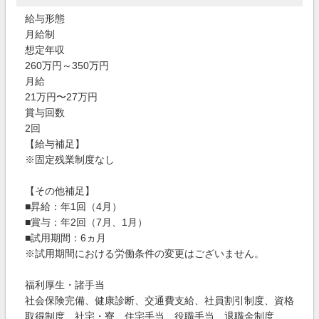
給与形態
月給制
想定年収
260万円～350万円
月給
21万円〜27万円
賞与回数
2回
【給与補足】
※固定残業制度なし
【その他補足】
■昇給：年1回（4月）
■賞与：年2回（7月、1月）
■試用期間：6ヵ月
※試用期間における労働条件の変更はございません。
福利厚生・諸手当
社会保険完備、健康診断、交通費支給、社員割引制度、資格
取得制度、社宅・寮、住宅手当、役職手当、退職金制度