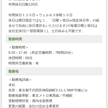
年間休日日数120日
年間休日１２０日＋ウェルネス休暇１０日
休日は曜日固定ではなく、「日曜＋祝日or指定休日等」の組
合せで自由に休日選択をいただけます(※毎週日曜と祝日は
会社定休日(一部部署除く)。土日休みも可能です。
勤務時間
＜勤務時間＞
9:20～17:40 （所定労働時間：7時間20分）
休憩時間：60分
時間外労働有無：有
勤務地
＜勤務地詳細＞
本社
住所：東京都千代田区神田錦町3-11-1 NMF竹橋ビル
勤務地最寄駅：東京メトロ東西線／竹橋駅
受動喫煙対策：屋内全面禁煙
変更の範囲：会社の定める事業所