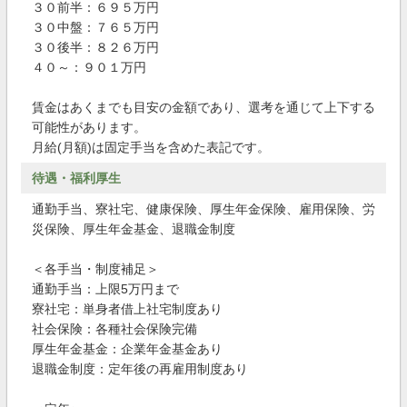
３０前半：６９５万円
３０中盤：７６５万円
３０後半：８２６万円
４０～：９０１万円
賃金はあくまでも目安の金額であり、選考を通じて上下する
可能性があります。
月給(月額)は固定手当を含めた表記です。
待遇・福利厚生
通勤手当、寮社宅、健康保険、厚生年金保険、雇用保険、労
災保険、厚生年金基金、退職金制度
＜各手当・制度補足＞
通勤手当：上限5万円まで
寮社宅：単身者借上社宅制度あり
社会保険：各種社会保険完備
厚生年金基金：企業年金基金あり
退職金制度：定年後の再雇用制度あり