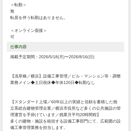
＜転勤＞
無
転居を伴う転勤はありません。
＜オンライン面接＞
可
仕事内容
掲載予定期間：2026/5/18(月)〜2026/8/16(日)
【浅草橋／横浜】設備工事管理／ビル・マンション等・調整
業務メイン◆土日祝休◆年休120日◆転勤なし
【スタンダード上場／60年以上の実績と信頼を蓄積した独
立系総合建物管理企業／横浜市役所など多くの公共施設の管
理運営を手掛けています／残業月平均20時間程】
多くの建物・施設を統括する設備工事部門にて、広範囲の設
備工事管理業務を担当します。