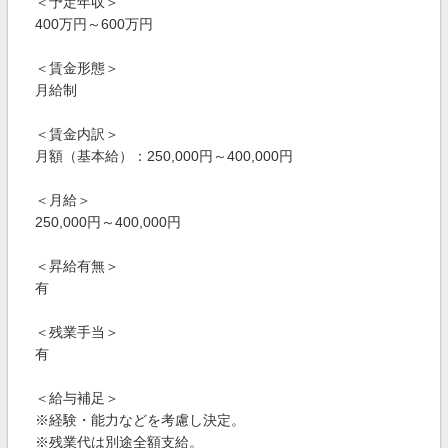
＜予定年収＞
400万円～600万円
＜賃金形態＞
月給制
＜賃金内訳＞
月額（基本給）：250,000円～400,000円
＜月給＞
250,000円～400,000円
＜昇給有無＞
有
＜残業手当＞
有
＜給与補足＞
※経験・能力などを考慮し決定。
※残業代は別途全額支給。