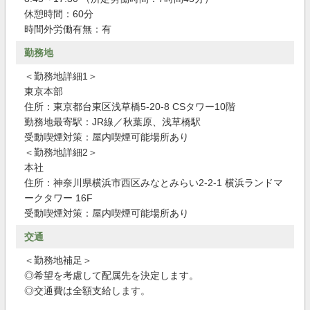
休憩時間：60分
時間外労働有無：有
勤務地
＜勤務地詳細1＞
東京本部
住所：東京都台東区浅草橋5-20-8 CSタワー10階
勤務地最寄駅：JR線／秋葉原、浅草橋駅
受動喫煙対策：屋内喫煙可能場所あり
＜勤務地詳細2＞
本社
住所：神奈川県横浜市西区みなとみらい2-2-1 横浜ランドマ
ークタワー 16F
受動喫煙対策：屋内喫煙可能場所あり
交通
＜勤務地補足＞
◎希望を考慮して配属先を決定します。
◎交通費は全額支給します。