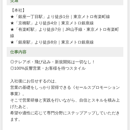
交通
【本社】
★「銀座一丁目駅」より徒歩1分｜東京メトロ有楽町線
★「京橋駅」より徒歩4分｜東京メトロ銀座線
★「有楽町駅」より徒歩7分｜JR山手線・東京メトロ有楽町
線
★「銀座駅」より徒歩8分｜東京メトロ銀座線
仕事内容
◎テレアポ・飛び込み・新規開拓は一切なし！
◎100%反響営業・お客様を待つスタイル
入社後にお任せするのは、
営業の基礎をしっかり習得できる《セールスプロモーション
事業》。
そこで営業研修と実践を行いながら、自信とスキルを積み上
げたあと、
希望や適性に応じて専門分野にステップアップしていただき
ます。