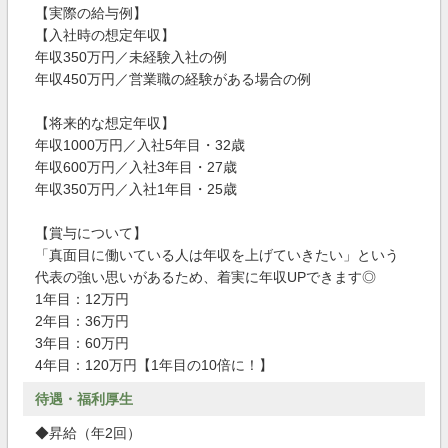
【実際の給与例】
【入社時の想定年収】
年収350万円／未経験入社の例
年収450万円／営業職の経験がある場合の例
【将来的な想定年収】
年収1000万円／入社5年目・32歳
年収600万円／入社3年目・27歳
年収350万円／入社1年目・25歳
【賞与について】
「真面目に働いている人は年収を上げていきたい」という
代表の強い思いがあるため、着実に年収UPできます◎
1年目：12万円
2年目：36万円
3年目：60万円
4年目：120万円【1年目の10倍に！】
待遇・福利厚生
◆昇給（年2回）