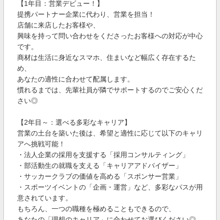
【1年目：営業デビュー！】
提携パートナー企業に代わり、営業を担当！
店舗に来店したお客様や、
興味を持って問い合わせをくださったお客様への対応が中心
です。
商材は生活に身近なスマホ、住まいなど幅広く存在するた
め、
あなたの適性に合わせて配属します。
慣れるまでは、先輩社員が隣でサポートするのでご安心くだ
さい◎
【2年目～：選べる多彩なキャリア】
営業の土台を築いた後は、希望と適性に応じて以下のキャリ
アへ挑戦可能！
・法人企業の採用を支援する「採用コンサルティング」
・部活動生の就職を支える「キャリアアドバイザー」
・サッカークラブの価値を高める「スポンサー営業」
・スポーツイベントの「企画・運営」など、多彩なパスが用
意されています。
もちろん、一つの職種を極めることもできるので、
あなたの「理想のキャリア」に合わせてお選びください◎