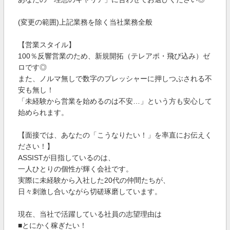
(変更の範囲)上記業務を除く当社業務全般
【営業スタイル】
100％反響営業のため、新規開拓（テレアポ・飛び込み）ゼ
ロです◎
また、ノルマ無しで数字のプレッシャーに押しつぶされる不
安も無し！
「未経験から営業を始めるのは不安…」という方も安心して
始められます。
【面接では、あなたの「こうなりたい！」を率直にお伝えく
ださい！】
ASSISTが目指しているのは、
一人ひとりの個性が輝く会社です。
実際に未経験から入社した20代の仲間たちが、
日々刺激し合いながら切磋琢磨しています。
現在、当社で活躍している社員の志望理由は
■とにかく稼ぎたい！