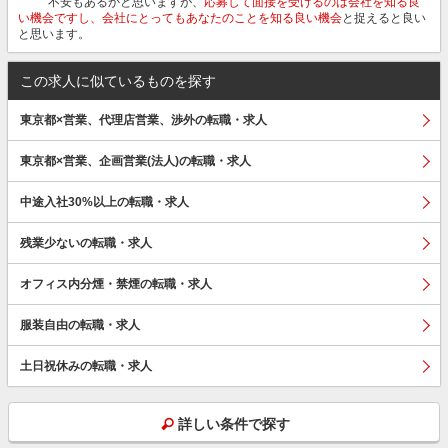
不安もあるかと思いますが、
応募して面接を受けるのは会社を知る良
い機会ですし、会社にとってもあなたのことを知る良い機会
と捉えると良い
と思います。
この求人に似ているものを探す
東京都×営業、代理店営業、渉外の転職・求人
東京都×営業、企画営業(法人)の転職・求人
中途入社30%以上の転職・求人
残業少ないの転職・求人
オフィス内分煙・禁煙の転職・求人
服装自由の転職・求人
土日祝休みの転職・求人
詳しい条件で探す