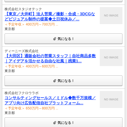
株式会社スタジオテック
【東京／大井町】法人営業／撮影・合成・3DCGな
NO IMAGE
どビジュアル制作の提案◆土日祝休み／...
＜予定年収＞ 400万円～700万円 ...
東京都
気になる！
ディーニーズ株式会社
【大田区】通販会社の営業スタッフ｜自社商品多数
NO IMAGE
｜アイデアを活かせる自由な社風｜残業1...
＜予定年収＞ 400万円～600万円 ...
東京都
気になる！
株式会社フクロウラボ
コンサルティングセールス／ミドル◆数千万規模／
NO IMAGE
アプリ向け広告配信自社プラットフォーム...
＜予定年収＞ 650万円～800万円 ...
東京都
気になる！