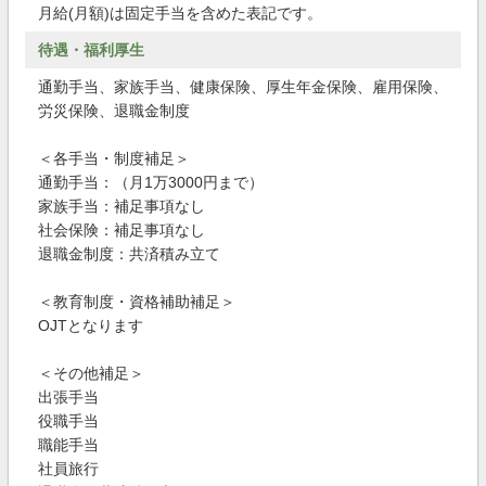
月給(月額)は固定手当を含めた表記です。
待遇・福利厚生
通勤手当、家族手当、健康保険、厚生年金保険、雇用保険、
労災保険、退職金制度
＜各手当・制度補足＞
通勤手当：（月1万3000円まで）
家族手当：補足事項なし
社会保険：補足事項なし
退職金制度：共済積み立て
＜教育制度・資格補助補足＞
OJTとなります
＜その他補足＞
出張手当
役職手当
職能手当
社員旅行