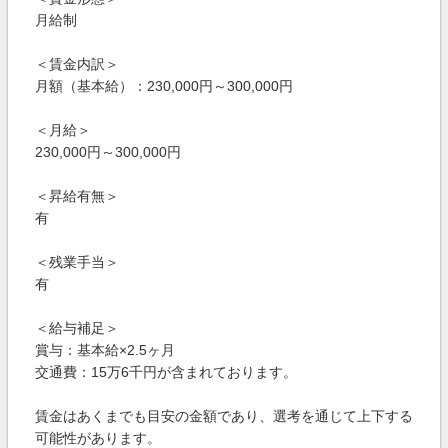
月給制
＜賃金内訳＞
月額（基本給）：230,000円～300,000円
＜月給＞
230,000円～300,000円
＜昇給有無＞
有
＜残業手当＞
有
＜給与補足＞
賞与：基本給×2.5ヶ月
交通費：15万6千円が含まれております。
賃金はあくまでも目安の金額であり、選考を通じて上下する
可能性があります。