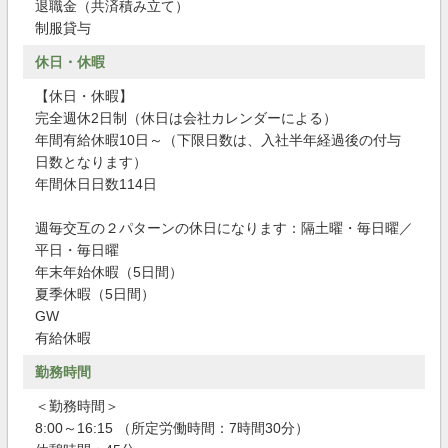
退職金（共済積み立て）
制服貸与
休日・休暇
【休日・休暇】
完全週休2日制（休日は会社カレンダーによる）
年間有給休暇10日～（下限日数は、入社半年経過後の付与
日数となります）
年間休日日数114日
週毎交互の２パターンの休日になります：隔土曜・毎日曜／
平日・毎日曜
年末年始休暇（5日間）
夏季休暇（5日間）
GW
有給休暇
勤務時間
＜勤務時間＞
8:00～16:15 （所定労働時間：7時間30分）