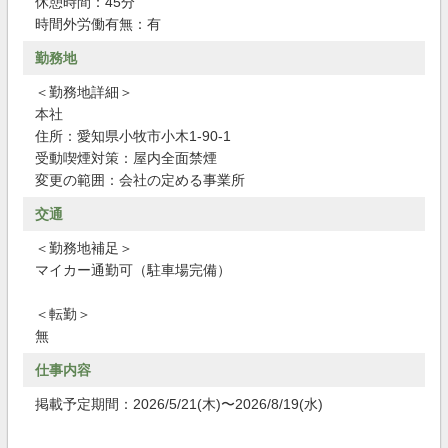
休憩時間：45分
時間外労働有無：有
勤務地
＜勤務地詳細＞
本社
住所：愛知県小牧市小木1-90-1
受動喫煙対策：屋内全面禁煙
変更の範囲：会社の定める事業所
交通
＜勤務地補足＞
マイカー通勤可（駐車場完備）
＜転勤＞
無
仕事内容
掲載予定期間：2026/5/21(木)〜2026/8/19(水)