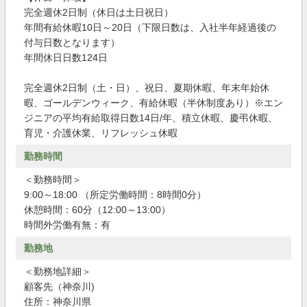
完全週休2日制（休日は土日祝日）
年間有給休暇10日～20日（下限日数は、入社半年経過後の
付与日数となります）
年間休日日数124日
完全週休2日制（土・日）、祝日、夏期休暇、年末年始休
暇、ゴールデンウィーク、有給休暇（半休制度あり）※エン
ジニアの平均有給取得日数14日/年、積立休暇、慶弔休暇、
育児・介護休業、リフレッシュ休暇
勤務時間
＜勤務時間＞
9:00～18:00 （所定労働時間：8時間0分）
休憩時間：60分（12:00～13:00）
時間外労働有無：有
勤務地
＜勤務地詳細＞
顧客先（神奈川)
住所：神奈川県