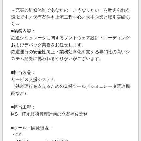
～充実の研修体制であなたの「こうなりたい」を叶えられる
環境です／保有案件も上流工程中心／大手企業と取引実績あ
り～
■業務内容：
鉄道シミュレータに関するソフトウェア設計・コーディング
およびデバッグ業務をお任せします。
鉄道運行の安全性向上・業務効率化を支える専門性の高いシ
ステム開発に携われるやりがいがございます。
■担当製品：
サービス支援システム
（鉄道運行を支えるための支援ツール／シミュレータ関連機
能など）
■担当工程：
MS・IT系技術管理計画の立案補佐業務
■ツール・開発環境：
・C#