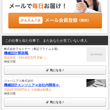
この仕事と似た仕事で、まだあなたが見ていない求人
株式会社アルトナー（東証プライム上場）
機械設計開発職.
NO IMAGE
想定年収：540-850万円 月額（...
神奈川県
気になる！
ジャパニアス株式会社
機械設計エンジニア≪自社内開発≫.
月給26万500円以上 ※詳細は転職エ...
神奈川県
気になる！