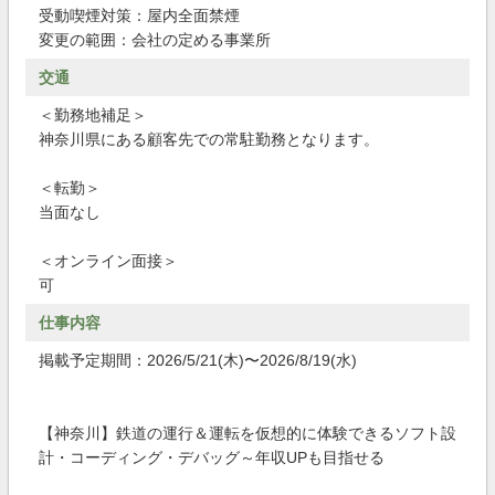
受動喫煙対策：屋内全面禁煙
変更の範囲：会社の定める事業所
交通
＜勤務地補足＞
神奈川県にある顧客先での常駐勤務となります。
＜転勤＞
当面なし
＜オンライン面接＞
可
仕事内容
掲載予定期間：2026/5/21(木)〜2026/8/19(水)
【神奈川】鉄道の運行＆運転を仮想的に体験できるソフト設
計・コーディング・デバッグ～年収UPも目指せる