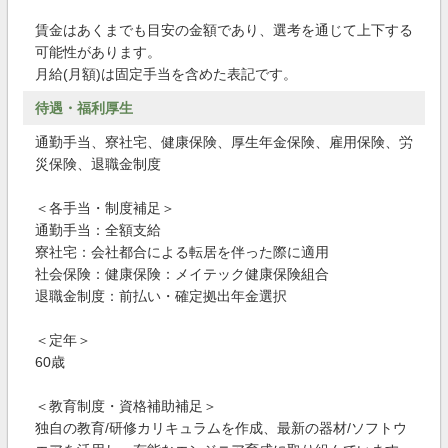
賃金はあくまでも目安の金額であり、選考を通じて上下する
可能性があります。
月給(月額)は固定手当を含めた表記です。
待遇・福利厚生
通勤手当、寮社宅、健康保険、厚生年金保険、雇用保険、労
災保険、退職金制度
＜各手当・制度補足＞
通勤手当：全額支給
寮社宅：会社都合による転居を伴った際に適用
社会保険：健康保険：メイテック健康保険組合
退職金制度：前払い・確定拠出年金選択
＜定年＞
60歳
＜教育制度・資格補助補足＞
独自の教育/研修カリキュラムを作成、最新の器材/ソフトウ