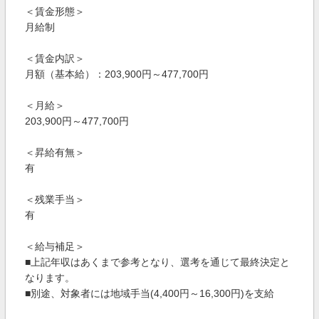
＜賃金形態＞
月給制
＜賃金内訳＞
月額（基本給）：203,900円～477,700円
＜月給＞
203,900円～477,700円
＜昇給有無＞
有
＜残業手当＞
有
＜給与補足＞
■上記年収はあくまで参考となり、選考を通じて最終決定と
なります。
■別途、対象者には地域手当(4,400円～16,300円)を支給