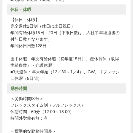
休日・休暇
【休日・休暇】
完全週休2日制（休日は土日祝日）
年間有給休暇15日～20日（下限日数は、入社半年経過後の
付与日数となります）
年間休日日数128日
慶弔休暇、年次有給休暇（初年度15日）、産休育休（取得
実績多数）・介護休暇
■3大連休：年末年始（12／30～1／4）、GW、リフレッシ
ュ休暇（5日間）
勤務時間
＜労働時間区分＞
フレックスタイム制（フルフレックス）
休憩時間：60分（12:00～13:00）
時間外労働有無：有
＜標準的な勤務時間帯＞