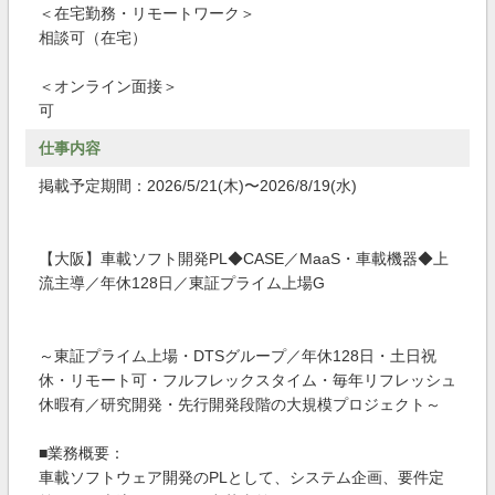
＜在宅勤務・リモートワーク＞
相談可（在宅）
＜オンライン面接＞
可
仕事内容
掲載予定期間：2026/5/21(木)〜2026/8/19(水)
【大阪】車載ソフト開発PL◆CASE／MaaS・車載機器◆上
流主導／年休128日／東証プライム上場G
～東証プライム上場・DTSグループ／年休128日・土日祝
休・リモート可・フルフレックスタイム・毎年リフレッシュ
休暇有／研究開発・先行開発段階の大規模プロジェクト～
■業務概要：
車載ソフトウェア開発のPLとして、システム企画、要件定