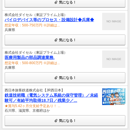
気になる！
株式会社ダイセル（東証プライム上場）
パイロデバイス等のプロセス・設備設計◆兵庫◆
NO IMAGE
想定年収：500-750万円 ※詳細は...
兵庫県
気になる！
株式会社ダイセル（東証プライム上場）
医療用製品の部品調達業務.
NO IMAGE
想定年収：500-800万円 ※詳細は...
兵庫県
気になる！
西日本旅客鉄道株式会社【JR西日本】
鉄道技術職（電気システム系統の保守管理）／未経
験可／有給平均取得18.7日／残業少／...
★賞与5.42ヶ月分支給予定あり！ ...
石川県、滋賀県、京都府ほか
気になる！