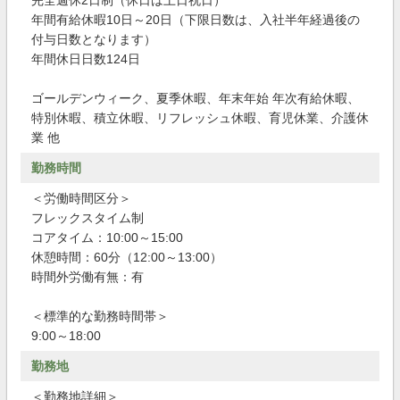
完全週休2日制（休日は土日祝日）
年間有給休暇10日～20日（下限日数は、入社半年経過後の
付与日数となります）
年間休日日数124日
ゴールデンウィーク、夏季休暇、年末年始 年次有給休暇、
特別休暇、積立休暇、リフレッシュ休暇、育児休業、介護休
業 他
勤務時間
＜労働時間区分＞
フレックスタイム制
コアタイム：10:00～15:00
休憩時間：60分（12:00～13:00）
時間外労働有無：有
＜標準的な勤務時間帯＞
9:00～18:00
勤務地
＜勤務地詳細＞