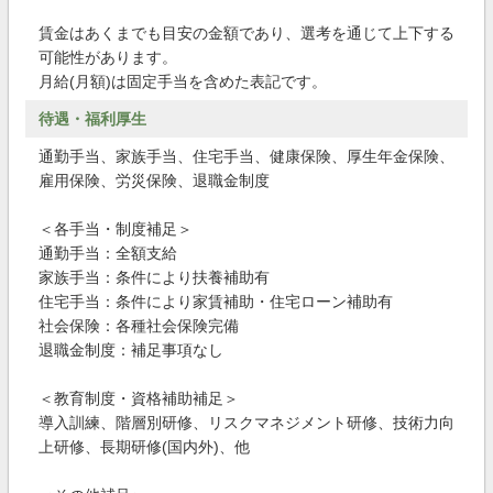
賃金はあくまでも目安の金額であり、選考を通じて上下する
可能性があります。
月給(月額)は固定手当を含めた表記です。
待遇・福利厚生
通勤手当、家族手当、住宅手当、健康保険、厚生年金保険、
雇用保険、労災保険、退職金制度
＜各手当・制度補足＞
通勤手当：全額支給
家族手当：条件により扶養補助有
住宅手当：条件により家賃補助・住宅ローン補助有
社会保険：各種社会保険完備
退職金制度：補足事項なし
＜教育制度・資格補助補足＞
導入訓練、階層別研修、リスクマネジメント研修、技術力向
上研修、長期研修(国内外)、他