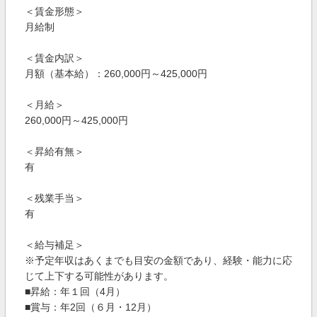
＜賃金形態＞
月給制
＜賃金内訳＞
月額（基本給）：260,000円～425,000円
＜月給＞
260,000円～425,000円
＜昇給有無＞
有
＜残業手当＞
有
＜給与補足＞
※予定年収はあくまでも目安の金額であり、経験・能力に応
じて上下する可能性があります。
■昇給：年１回（4月）
■賞与：年2回（６月・12月）