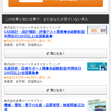
この仕事と似た仕事で、まだあなたが見ていない求人
株式会社リクルートＲ＆Ｄスタッフィング
CAD設計・設計補助・評価テスト業務◆未経験歓迎/
年間休日120日以上/全国募集◆
■月給20.9万円〜44万円＋賞与（年...
青森県、岩手県、宮城県ほか
気になる！
株式会社リクルートＲ＆Ｄスタッフィング
生産技術・設備サポート職◆未経験歓迎/年間休日
120日以上/全国募集◆
■月給20.9万円〜44万円＋賞与（年...
青森県、岩手県、宮城県ほか
気になる！
株式会社多摩フードサプライ
機械・電気・電子の生産・品質管理・検査関連/正社
員