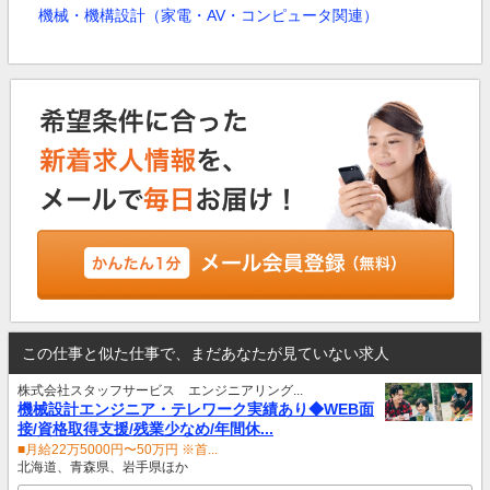
機械・機構設計（家電・AV・コンピュータ関連）
この仕事と似た仕事で、まだあなたが見ていない求人
株式会社スタッフサービス エンジニアリング...
機械設計エンジニア・テレワーク実績あり◆WEB面
接/資格取得支援/残業少なめ/年間休...
■月給22万5000円〜50万円 ※首...
北海道、青森県、岩手県ほか