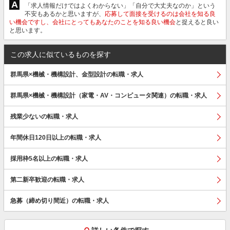
A
「求人情報だけではよくわからない」「自分で大丈夫なのか」という
不安もあるかと思いますが、
応募して面接を受けるのは会社を知る良
い機会ですし、会社にとってもあなたのことを知る良い機会
と捉えると良い
と思います。
この求人に似ているものを探す
群馬県×機械・機構設計、金型設計の転職・求人
群馬県×機械・機構設計（家電・AV・コンピュータ関連）の転職・求人
残業少ないの転職・求人
年間休日120日以上の転職・求人
採用枠5名以上の転職・求人
第二新卒歓迎の転職・求人
急募（締め切り間近）の転職・求人