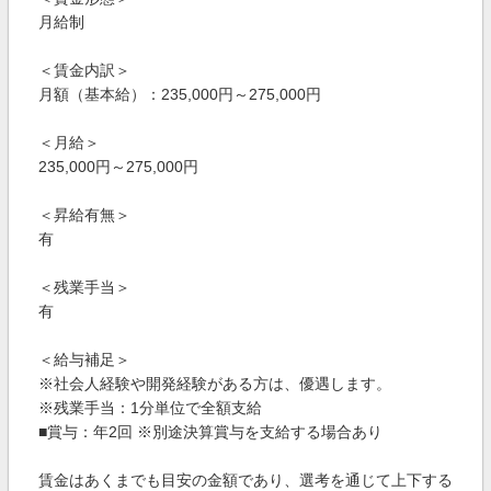
月給制
＜賃金内訳＞
月額（基本給）：235,000円～275,000円
＜月給＞
235,000円～275,000円
＜昇給有無＞
有
＜残業手当＞
有
＜給与補足＞
※社会人経験や開発経験がある方は、優遇します。
※残業手当：1分単位で全額支給
■賞与：年2回 ※別途決算賞与を支給する場合あり
賃金はあくまでも目安の金額であり、選考を通じて上下する