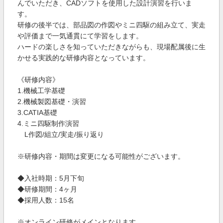
んでいただき、CADソフトを使用した設計演習を行いま
す。
研修の後半では、部品図の作図やミニ四駆の組み立て、実走
や評価まで一気通貫にて学習をします。
ハードの楽しさを知っていただきながらも、現場配属後に生
かせる実践的な研修内容となっています。
《研修内容》
1.機械工学基礎
2.機械製図基礎・演習
3.CATIA基礎
4.ミニ四駆制作演習
L作図/組立/実走/振り返り
※研修内容・期間は変更になる可能性がございます。
◆入社時期：5月下旬
◆研修期間：4ヶ月
◆採用人数：15名
※オンライン研修がメインとなります。