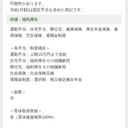
可能性があります。
月給(月額)は固定手当を含めた表記です。
待遇・福利厚生
通勤手当、住宅手当、寮社宅、健康保険、厚生年金保険、雇
用保険、労災保険、退職金制度
＜各手当・制度補足＞
通勤手当：上限15万円まで支給
住宅手当：福利厚生その他欄参照
寮社宅：福利厚生その他欄参照
社会保険：社会保険完備
退職金制度：選択制 積立確定拠出年金
＜副業＞
可
＜育休取得実績＞
有（育休後復帰率100%）