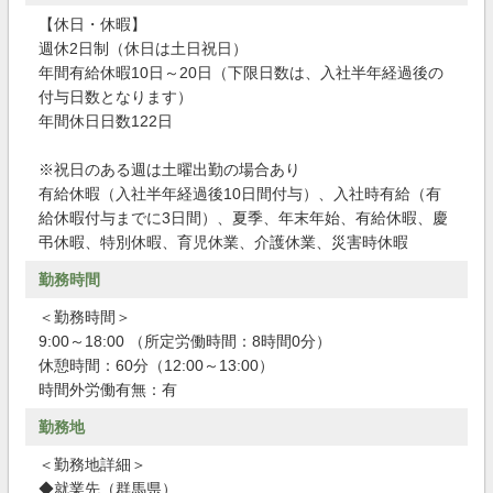
【休日・休暇】
週休2日制（休日は土日祝日）
年間有給休暇10日～20日（下限日数は、入社半年経過後の
付与日数となります）
年間休日日数122日
※祝日のある週は土曜出勤の場合あり
有給休暇（入社半年経過後10日間付与）、入社時有給（有
給休暇付与までに3日間）、夏季、年末年始、有給休暇、慶
弔休暇、特別休暇、育児休業、介護休業、災害時休暇
勤務時間
＜勤務時間＞
9:00～18:00 （所定労働時間：8時間0分）
休憩時間：60分（12:00～13:00）
時間外労働有無：有
勤務地
＜勤務地詳細＞
◆就業先（群馬県）