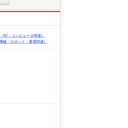
・AV・コンピュータ関連）
機械・ロボット・重電関連）