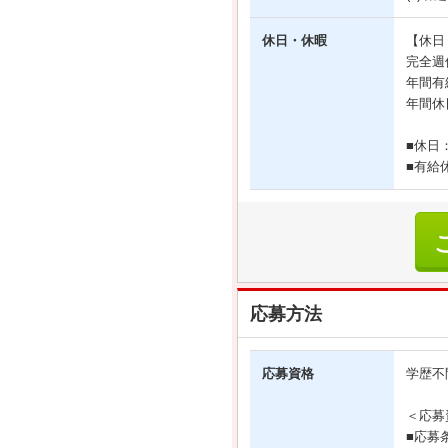
休日・休暇
【休日
完全週
年間有
年間休
■休日
■有給
応募方法
応募資格
学歴不
＜応募
■応募