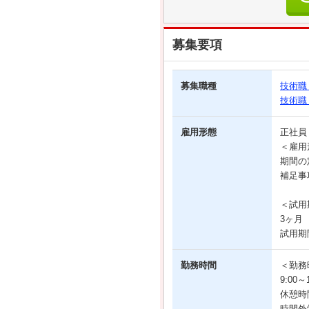
募集要項
募集職種
技術職
技術職
雇用形態
正社
＜雇用
期間の
補足事
＜試用
3ヶ月
試用期
勤務時間
＜勤務
9:00
休憩時間
時間外