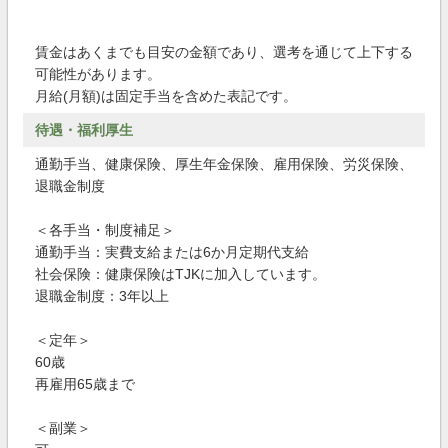
賃金はあくまでも目安の金額であり、選考を通じて上下する
可能性があります。
月給(月額)は固定手当を含めた表記です。
待遇・福利厚生
通勤手当、健康保険、厚生年金保険、雇用保険、労災保険、
退職金制度
＜各手当・制度補足＞
通勤手当：実費支給または6か月定期代支給
社会保険：健康保険はTJKに加入しています。
退職金制度：3年以上
＜定年＞
60歳
再雇用65歳まで
＜副業＞