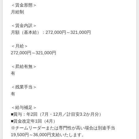
＜賃金形態＞
月給制
＜賃金内訳＞
月額（基本給）：272,000円～321,000円
＜月給＞
272,000円～321,000円
＜昇給有無＞
有
＜残業手当＞
有
＜給与補足＞
■賞与：年2回（7月・12月／計目安3.2か月分）
■賃金改定年1回（4月）
※チームリーダーまたは専門性が高い場合は別途手当
19,500円～36,000円支給いたします。