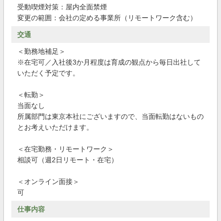
受動喫煙対策：屋内全面禁煙
変更の範囲：会社の定める事業所（リモートワーク含む）
交通
＜勤務地補足＞
※在宅可／入社後3か月程度は育成の観点から毎日出社して
いただく予定です。
＜転勤＞
当面なし
所属部門は東京本社にございますので、当面転勤はないもの
とお考えいただけます。
＜在宅勤務・リモートワーク＞
相談可（週2日リモート・在宅）
＜オンライン面接＞
可
仕事内容