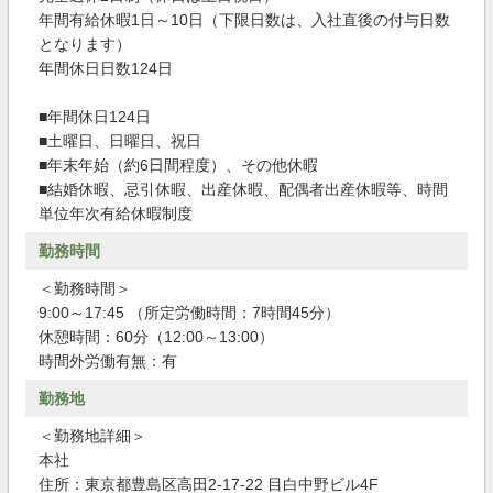
年間有給休暇1日～10日（下限日数は、入社直後の付与日数
となります）
年間休日日数124日
■年間休日124日
■土曜日、日曜日、祝日
■年末年始（約6日間程度）、その他休暇
■結婚休暇、忌引休暇、出産休暇、配偶者出産休暇等、時間
単位年次有給休暇制度
勤務時間
＜勤務時間＞
9:00～17:45 （所定労働時間：7時間45分）
休憩時間：60分（12:00～13:00）
時間外労働有無：有
勤務地
＜勤務地詳細＞
本社
住所：東京都豊島区高田2-17-22 目白中野ビル4F