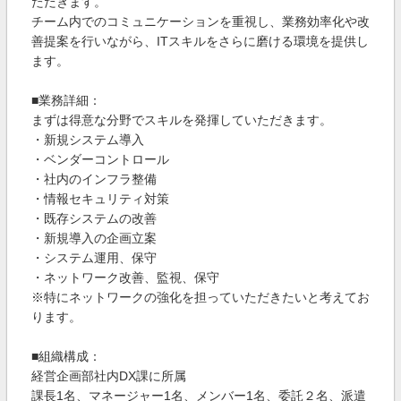
ただきます。
チーム内でのコミュニケーションを重視し、業務効率化や改
善提案を行いながら、ITスキルをさらに磨ける環境を提供し
ます。
■業務詳細：
まずは得意な分野でスキルを発揮していただきます。
・新規システム導入
・ベンダーコントロール
・社内のインフラ整備
・情報セキュリティ対策
・既存システムの改善
・新規導入の企画立案
・システム運用、保守
・ネットワーク改善、監視、保守
※特にネットワークの強化を担っていただきたいと考えてお
ります。
■組織構成：
経営企画部社内DX課に所属
課長1名、マネージャー1名、メンバー1名、委託２名、派遣