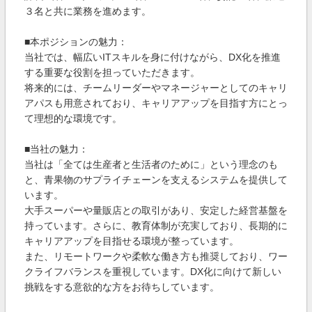
３名と共に業務を進めます。
■本ポジションの魅力：
当社では、幅広いITスキルを身に付けながら、DX化を推進
する重要な役割を担っていただきます。
将来的には、チームリーダーやマネージャーとしてのキャリ
アパスも用意されており、キャリアアップを目指す方にとっ
て理想的な環境です。
■当社の魅力：
当社は「全ては生産者と生活者のために」という理念のも
と、青果物のサプライチェーンを支えるシステムを提供して
います。
大手スーパーや量販店との取引があり、安定した経営基盤を
持っています。さらに、教育体制が充実しており、長期的に
キャリアアップを目指せる環境が整っています。
また、リモートワークや柔軟な働き方も推奨しており、ワー
クライフバランスを重視しています。DX化に向けて新しい
挑戦をする意欲的な方をお待ちしています。