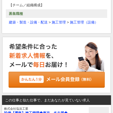
【チーム／組織構成】
募集職種
建築・製造・設備・配送
>
施工管理
>
施工管理（設備）
この仕事と似た仕事で、まだあなたが見ていない求人
株式会社塩浜工業
設備【電気】施工管理◆東京 名古屋◆