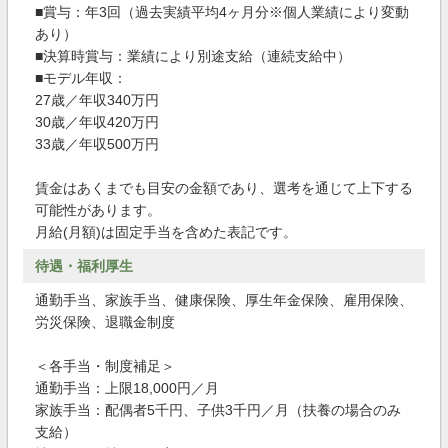
■賞与：年3回（過去実績平均4ヶ月分※個人業績により変動
あり）
■決算時賞与：業績により別途支給（連続支給中）
■モデル年収：
27歳／年収340万円
30歳／年収420万円
33歳／年収500万円
賃金はあくまでも目安の金額であり、選考を通じて上下する
可能性があります。
月給(月額)は固定手当を含めた表記です。
待遇・福利厚生
通勤手当、家族手当、健康保険、厚生年金保険、雇用保険、
労災保険、退職金制度
＜各手当・制度補足＞
通勤手当：上限18,000円／月
家族手当：配偶者5千円、子供3千円／月（扶養の場合のみ
支給）