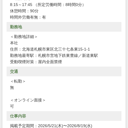
8:15～17:45 （所定労働時間：8時間0分）
休憩時間：90分
時間外労働有無：有
勤務地
＜勤務地詳細＞
本社
住所：北海道札幌市東区北三十七条東15-1-1
勤務地最寄駅：札幌市営地下鉄東豊線／新道東駅
受動喫煙対策：屋内全面禁煙
交通
＜転勤＞
無
＜オンライン面接＞
可
仕事内容
掲載予定期間：2026/5/21(木)〜2026/8/19(水)