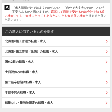
A
「求人情報だけではよくわからない」「自分で大丈夫なのか」という
不安もあるかと思いますが、
応募して面接を受けるのは会社を知る良
い機会ですし、会社にとってもあなたのことを知る良い機会
と捉えると良い
と思います。
この求人に似ているものを探す
北海道×施工管理の転職・求人
北海道×施工管理（設備）の転職・求人
週休2日の転職・求人
土日祝休みの転職・求人
第二新卒歓迎の転職・求人
学歴不問の転職・求人
転勤なし・勤務地限定の転職・求人