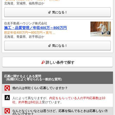
北海道、宮城県、福島県ほか
気になる！
住友不動産ハウジング株式会社
施⼯・品質管理／年収400万～800万円
想定年収400万円〜800万円＋賞与 ...
北海道、青森県、岩手県ほか
気になる！
詳しい条件で探す
応募に関するよくある質問
（転職EXによく寄せられる一般的な質問）
Q
他の人は何社くらい応募していますか？
A
人によって異なりますが、
内定をもらっている人の平均応募数は10
社、約半数は6社以上
受けています。
Q
なんとなくいいなとは思うけど、応募を悩んでるときは応募しない方
がいいですか？