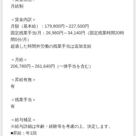
月給制
＜賃金内訳＞
月額（基本給）：179,800円～227,500円
固定残業手当/月：26,980円～34,140円（固定残業時間20時
間0分/月）
超過した時間外労働の残業手当は追加支給
＜月給＞
206,780円～261,640円（一律手当を含む）
＜昇給有無＞
有
＜残業手当＞
有
＜給与補足＞
※給与詳細は年齢・経験等を考慮の上、決定します。
■昇給：年1回