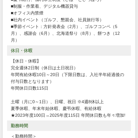
■制服・作業着、デジタル機器貸与
■オフィス内禁煙
■社内イベント（ゴルフ、懇親会、社員旅行等）
■季節イベント：方針発表会（2月）、ゴルフコンペ（5
月）、感謝会（6月）、北海道祭り（8月）、餅つき（12
月）
休日・休暇
【休日・休暇】
完全週休2日制（休日は土日祝日）
年間有給休暇10日～20日（下限日数は、入社半年経過後の
付与日数となります）
年間休日日数115日
土曜（月に0～1日）、日曜、祝日 ※4週8休以上
夏季休暇、年末年始休暇、慶弔休暇、有給休暇
★2023年度100日→2025年度115日 年間休日数も年々増加!
勤務時間
＜勤務時間＞