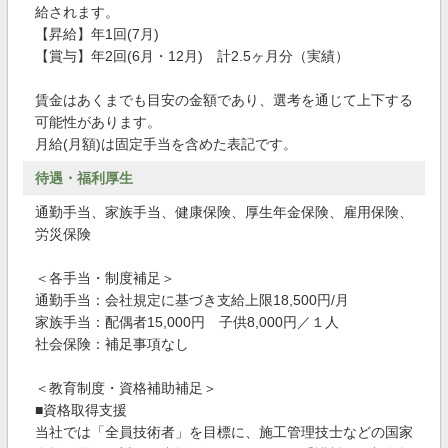
給されます。
【昇給】年1回(7月)
【賞与】年2回(6月・12月) 計2.5ヶ月分（実績）
賃金はあくまでも目安の金額であり、選考を通じて上下する
可能性があります。
月給(月額)は固定手当を含めた表記です。
待遇・福利厚生
通勤手当、家族手当、健康保険、厚生年金保険、雇用保険、
労災保険
＜各手当・制度補足＞
通勤手当：会社規定に基づき支給上限18,500円/月
家族手当：配偶者15,000円 子供8,000円／１人
社会保険：補足事項なし
＜教育制度・資格補助補足＞
■資格取得支援
当社では「全員技術者」を目標に、施工管理技士などの国家