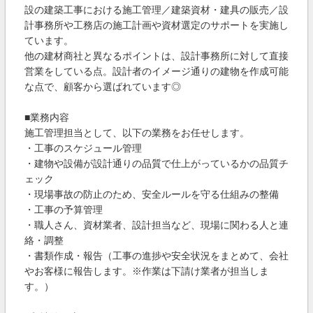
設の建築工事における施工管理／建築資材・建具の販売／設
計事務所や工務店の施工計画や資材選定のサポートを実施し
ています。
他の建材商社と異なるポイントは、設計事務所に対して直接
営業をしている点。設計者のイメージ通りの建物を作成可能
な点で、顧客から選ばれています◎
■業務内容
施工管理担当として、以下の業務をお任せします。
・工事のスケジュール管理
・建物や設備が設計通りの品質で仕上がっているかの品質チ
ェック
・現場事故の防止のため、安全ルールを守る仕組みの整備
・工事の予算管理
・職人さん、資材業者、設計担当など、現場に関わる人と連
絡・調整
・書類作成・報告（工事の進捗や安全状況をまとめて、会社
やお客様に報告します。※作業は下請け業者が担当しま
す。）