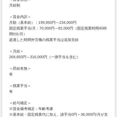
月給制
＜賃金内訳＞
月額（基本給）：199,850円～234,000円
固定残業手当/月：70,000円～82,000円（固定残業時間45時
間0分/月）
超過した時間外労働の残業手当は追加支給
＜月給＞
269,850円～316,000円（一律手当を含む）
＜昇給有無＞
有
＜残業手当＞
有
＜給与補足＞
※賃金備考補足：年齢考慮
※基本給・固定残業代に加え、諸手当0円～36,000円/月が支