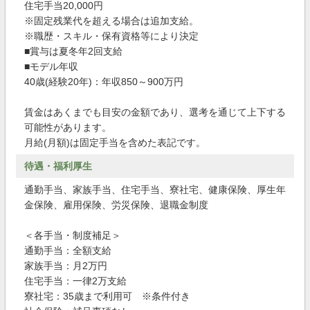
住宅手当20,000円
※固定残業代を超える場合は追加支給。
※職歴・スキル・保有資格等により決定
■賞与は夏冬年2回支給
■モデル年収
40歳(経験20年)：年収850～900万円
賃金はあくまでも目安の金額であり、選考を通じて上下する
可能性があります。
月給(月額)は固定手当を含めた表記です。
待遇・福利厚生
通勤手当、家族手当、住宅手当、寮社宅、健康保険、厚生年
金保険、雇用保険、労災保険、退職金制度
＜各手当・制度補足＞
通勤手当：全額支給
家族手当：月2万円
住宅手当：一律2万支給
寮社宅：35歳まで利用可 ※条件付き