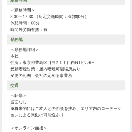
勤務時間
＜勤務時間＞
8:30～17:30 （所定労働時間：8時間0分）
休憩時間：60分
時間外労働有無：有
勤務地
＜勤務地詳細＞
本社
住所：東京都豊島区目白2-1-1 目白NTビル6F
受動喫煙対策：屋内喫煙可能場所あり
変更の範囲：会社の定める事業所
交通
＜転勤＞
当面なし
※将来的にはご本人との面談を挟み、エリア内のローテーシ
ョンによる異動の可能性あり
＜オンライン面接＞