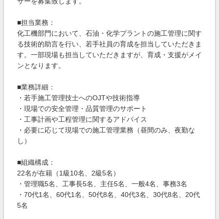
ザーを募集致します。
■担当業務：
化工機部門において、石油・化学プラントの施工管理に関す
る技術的助言を行い、若手社員の育成を担当していただきま
す。一部現場も担当していただきますが、育成・支援がメイ
ンとなります。
■業務詳細：
・若手施工管理技士へのOJTや技術指導
・現場での安全管理・品質管理のサポート
・工事計画や工程管理に関するアドバイス
・必要に応じて現場での施工管理業務（昼間のみ、夜勤な
し）
■組織構成：
22名が在籍（1級10名、2級5名）
・管理職5名、工事長5名、主任5名、一般4名、事務3名
・70代1名、60代1名、50代8名、40代3名、30代8名、20代
5名