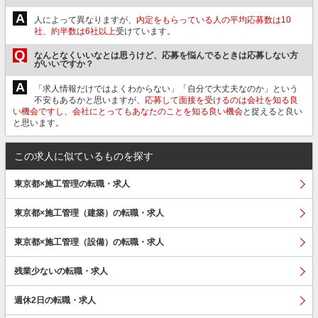
A
人によって異なりますが、
内定をもらっている人の平均応募数は10
社、約半数は6社以上
受けています。
Q
なんとなくいいなとは思うけど、応募を悩んでるときは応募しない方
がいいですか？
A
「求人情報だけではよくわからない」「自分で大丈夫なのか」という
不安もあるかと思いますが、
応募して面接を受けるのは会社を知る良
い機会ですし、会社にとってもあなたのことを知る良い機会
と捉えると良い
と思います。
この求人に似ているものを探す
東京都×施工管理の転職・求人
東京都×施工管理（建築）の転職・求人
東京都×施工管理（設備）の転職・求人
残業少ないの転職・求人
週休2日の転職・求人