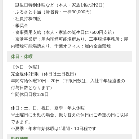
・誕生日特別休暇など（本人・家族1名の計2日）
・ふるさと手当（帰省費：一律30,000円）
・社員持株制度
・報奨金
・食事費用支給（本人・家族の誕生日に7500円支給）
・京浜事業所：屋内喫煙可能場所あり、工事現場事務所：屋
内喫煙可能場所あり、千葉オフィス：屋内全面禁煙
休日・休暇
【休日・休暇】
完全週休2日制（休日は土日祝日）
年間有給休暇10日～20日（下限日数は、入社半年経過後の
付与日数となります）
年間休日日数128日
休日：土、日、祝日、夏季・年末休暇
※土曜日に出勤の場合、振り替えの休日はご希望の日に取得
できます。
※夏季・年末年始休暇は1週間～10日程です