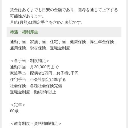
賃金はあくまでも目安の金額であり、選考を通じて上下する
可能性があります。
月給(月額)は固定手当を含めた表記です。
待遇・福利厚生
通勤手当、家族手当、住宅手当、健康保険、厚生年金保険、
雇用保険、労災保険、退職金制度
＜各手当・制度補足＞
通勤手当：月20,000円まで
家族手当：配偶者1万円、お子様5千円
住宅手当：※会社規定に準ずる
社会保険：各種社会保険完備
退職金制度：勤続3年以上
＜定年＞
60歳
＜教育制度・資格補助補足＞