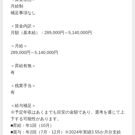
月給制
補足事項なし
＜賃金内訳＞
月額（基本給）：289,000円～5,140,000円
＜月給＞
289,000円～5,140,000円
＜昇給有無＞
有
＜残業手当＞
有
＜給与補足＞
※予定年収はあくまでも目安の金額であり、選考を通じて上
下する可能性があります。
■昇給：年1回（10月）
■賞与：年2回（7月・12月）※2024年実績3.55か月分支給