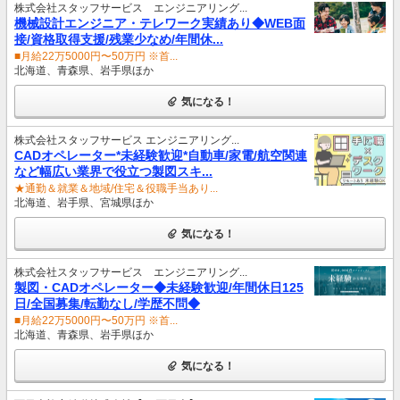
株式会社スタッフサービス エンジニアリング...
機械設計エンジニア・テレワーク実績あり◆WEB面
接/資格取得支援/残業少なめ/年間休...
■月給22万5000円〜50万円 ※首...
北海道、青森県、岩手県ほか
気になる！
株式会社スタッフサービス エンジニアリング...
CADオペレーター*未経験歓迎*自動車/家電/航空関連
など幅広い業界で役立つ製図スキ...
★通勤＆就業＆地域/住宅＆役職手当あり...
北海道、岩手県、宮城県ほか
気になる！
株式会社スタッフサービス エンジニアリング...
製図・CADオペレーター◆未経験歓迎/年間休日125
日/全国募集/転勤なし/学歴不問◆
■月給22万5000円〜50万円 ※首...
北海道、青森県、岩手県ほか
気になる！