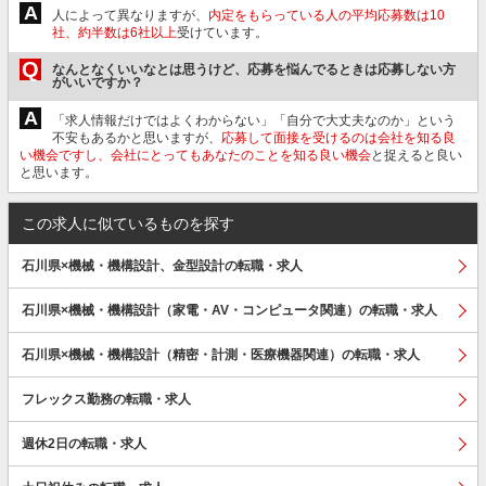
A
人によって異なりますが、
内定をもらっている人の平均応募数は10
社、約半数は6社以上
受けています。
Q
なんとなくいいなとは思うけど、応募を悩んでるときは応募しない方
がいいですか？
A
「求人情報だけではよくわからない」「自分で大丈夫なのか」という
不安もあるかと思いますが、
応募して面接を受けるのは会社を知る良
い機会ですし、会社にとってもあなたのことを知る良い機会
と捉えると良い
と思います。
この求人に似ているものを探す
石川県×機械・機構設計、金型設計の転職・求人
石川県×機械・機構設計（家電・AV・コンピュータ関連）の転職・求人
石川県×機械・機構設計（精密・計測・医療機器関連）の転職・求人
フレックス勤務の転職・求人
週休2日の転職・求人