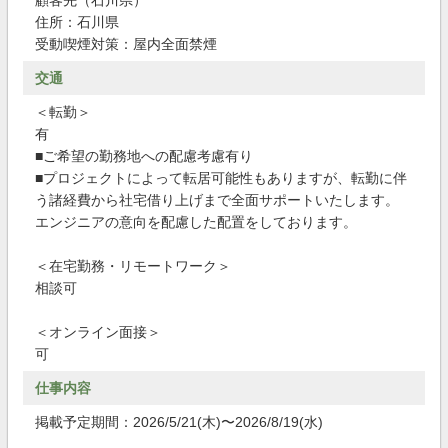
顧客先（石川県）
住所：石川県
受動喫煙対策：屋内全面禁煙
交通
＜転勤＞
有
■ご希望の勤務地への配慮考慮有り
■プロジェクトによって転居可能性もありますが、転勤に伴
う諸経費から社宅借り上げまで全面サポートいたします。
エンジニアの意向を配慮した配置をしております。
＜在宅勤務・リモートワーク＞
相談可
＜オンライン面接＞
可
仕事内容
掲載予定期間：2026/5/21(木)〜2026/8/19(水)