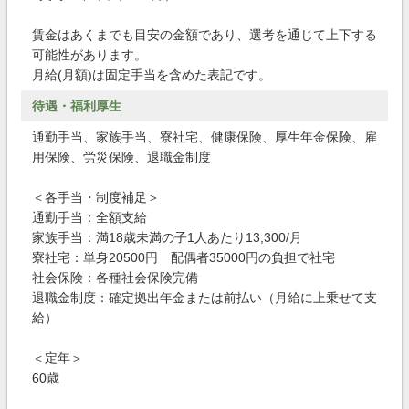
賃金はあくまでも目安の金額であり、選考を通じて上下する
可能性があります。
月給(月額)は固定手当を含めた表記です。
待遇・福利厚生
通勤手当、家族手当、寮社宅、健康保険、厚生年金保険、雇
用保険、労災保険、退職金制度
＜各手当・制度補足＞
通勤手当：全額支給
家族手当：満18歳未満の子1人あたり13,300/月
寮社宅：単身20500円 配偶者35000円の負担で社宅
社会保険：各種社会保険完備
退職金制度：確定拠出年金または前払い（月給に上乗せて支
給）
＜定年＞
60歳