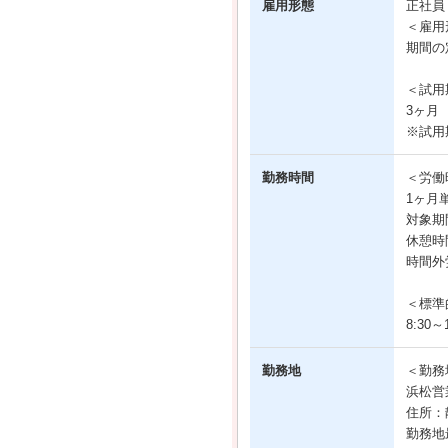
雇用形態
正社
＜雇用
期間の
＜試用
3ヶ月
※試用
勤務時間
＜労働
1ヶ月
対象期
休憩時
時間外
＜標準
8:30～1
勤務地
＜勤務
浜松営
住所：
勤務地