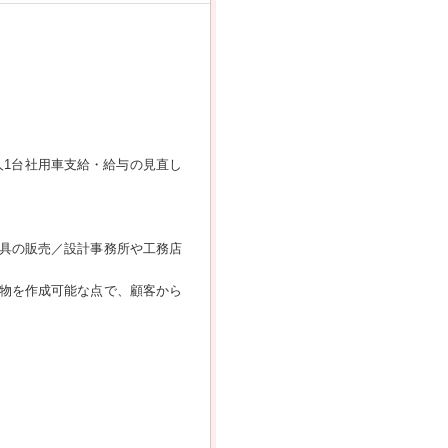
人1台社用車支給・給与の見直し
具の販売／設計事務所や工務店
物を作成可能な点で、顧客から