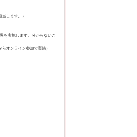
担当します。）
導を実施します。分からないこ
からオンライン参加で実施）