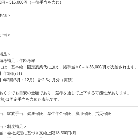
850円～316,000円（一律手当を含む）
有無＞
手当＞
補足＞
備考補足：年齢考慮
には、基本給・固定残業代に加え、諸手当￥0～￥36,000/月が支給されます
年1回(7月)
】年2回(6月・12月) 計2.5ヶ月分（実績）
あくまでも目安の金額であり、選考を通じて上下する可能性があります。
月額)は固定手当を含めた表記です。
当、家族手当、健康保険、厚生年金保険、雇用保険、労災保険
当・制度補足＞
当：会社規定に基づき支給上限18,500円/月