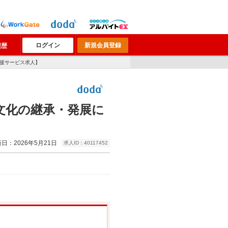
ログイン
新規会員登録
履歴
支援サービス求人】
文化の継承・発展に
日：2026年5月21日
求人ID：40117452