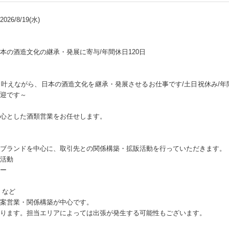
26/8/19(水)
本の酒造文化の継承・発展に寄与/年間休日120日
叶えながら、日本の酒造文化を継承・発展させるお仕事です/土日祝休み/年間休
迎です～
心とした酒類営業をお任せします。
ブランドを中心に、取引先との関係構築・拡販活動を行っていただきます。
活動
ー
 など
案営業・関係構築が中心です。
ります。担当エリアによっては出張が発生する可能性もございます。