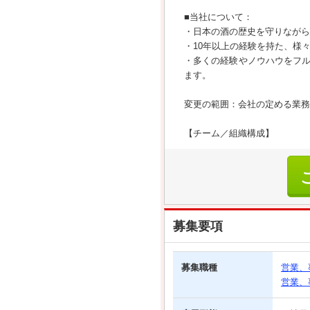
■当社について：
・日本の酒の歴史を守りながら
・10年以上の経験を持た、様
・多くの経験やノウハウをフ
ます。
変更の範囲：会社の定める業務
【チーム／組織構成】
募集要項
募集職種
営業、
営業、