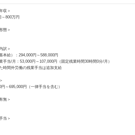
年収＞
円～800万円
形態＞
内訳＞
本給）：294,000円～588,000円
手当/月：53,000円～107,000円（固定残業時間30時間0分/月）
た時間外労働の残業手当は追加支給
＞
000円～695,000円（一律手当を含む）
有無＞
手当＞