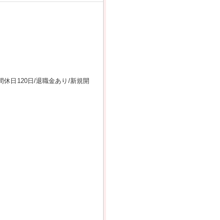
日120日/退職金あり/新規開