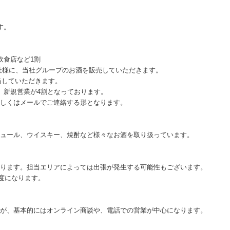
す。
飲食店など1割
社様に、当社グループのお酒を販売していただきます。
担当していただきます。
、新規営業が4割となっております。
しくはメールでご連絡する形となります。
ュール、ウイスキー、焼酎など様々なお酒を取り扱っています。
ります。担当エリアによっては出張が発生する可能性もございます。
程度になります。
が、基本的にはオンライン商談や、電話での営業が中心になります。