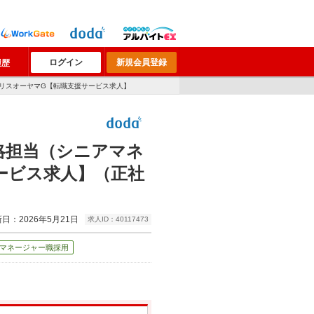
ログイン
新規会員登録
履歴
イリスオーヤマG【転職支援サービス求人】
略担当（シニアマネ
ービス求人】（正社
日：2026年5月21日
求人ID：40117473
マネージャー職採用