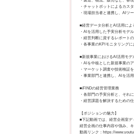
・製造、物流、販売など、各現
・チャットボットによるカスタ
・現場担当者と連携し、AIツ
■経営データ分析とAI活用に
・AIを活用した予実分析モデ
・経営判断に資するレポートの
・各事業のKPIモニタリング
■新規事業におけるAI活用モ
・AIを中核とした新規事業の
・マーケット調査や技術検証を
・事業部門と連携し、AIを活
■iFINDの経営管理業務
・各部門の予実分析と、それに
・経営課題を解決するための仕
【ポジションの魅力】
■下記動画では、経営企画室ディ
経営企画の仕事内容や強み、キ
動画リンク：https://www.youtub