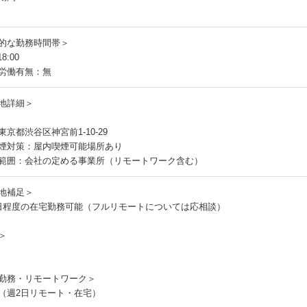
的な勤務時間帯＞
8:00
労働有無：無
地詳細＞
京都渋谷区神宮前1-10-29
煙対策：屋内喫煙可能場所あり
範囲：会社の定める事業所（リモートワーク含む）
地補足＞
日程度の在宅勤務可能（フルリモートについては応相談）
＞
勤務・リモートワーク＞
（週2日リモート・在宅）