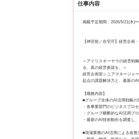
仕事内容
掲載予定期間：2026/5/21(木)〜20
【神宮前／在宅可】経営企画・
＜アイリスオーヤマの経営戦
る、真の経営参謀を。＞
経営企画室シニアマネージャー
起点の課題解決力と、最新のA
【職務内容】
■グループ全体のAI活用戦略の
・各事業部門のビジネスプロセ
・グループ横断的なAI活用プ
・最新のAI技術動向を調査し
■現場業務のAI活用による改善