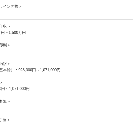
ライン面接＞
年収＞
0万円～1,500万円
形態＞
内訳＞
本給）：928,000円～1,071,000円
＞
00円～1,071,000円
有無＞
手当＞