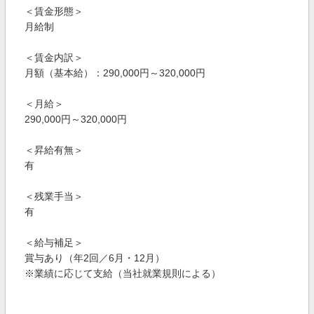
＜賃金形態＞
月給制
＜賃金内訳＞
月額（基本給）：290,000円～320,000円
＜月給＞
290,000円～320,000円
＜昇給有無＞
有
＜残業手当＞
有
＜給与補足＞
賞与あり（年2回／6月・12月）
※業績に応じて支給（当社就業規則による）