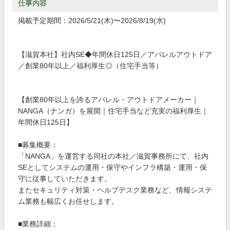
仕事内容
掲載予定期間：2026/5/21(木)〜2026/8/19(水)
【滋賀本社】社内SE◆年間休日125日／アパレルアウトドア
／創業80年以上／福利厚生◎（住宅手当等）
【創業80年以上を誇るアパレル・アウトドアメーカー｜
NANGA（ナンガ）を展開｜住宅手当など充実の福利厚生｜
年間休日125日】
■募集概要：
「NANGA」を運営する同社の本社／滋賀事務所にて、社内
SEとしてシステムの運用・保守やインフラ構築・運用・保
守に従事していただきます。
またセキュリティ対策・ヘルプデスク業務など、情報システ
ム業務も幅広くお任せします。
■業務詳細：