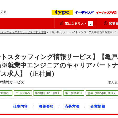
7 更新）
気になるリスト
閲覧
0
スタッフィング情報サービスの求人情報
> 【亀戸駅/リクルートG】エンジニア人事担当※就業中エ
トスタッフィング情報サービス】【亀戸
当※就業中エンジニアのキャリアパートナ
ビス求人】（正社員）
グ情報サービス
求人更
週休2日
土日祝休み
年間休日120日以上
第二新卒歓迎
急募（締め切り間近）
仕事内容
/
募集要項
/
応募方法
/
企業情報