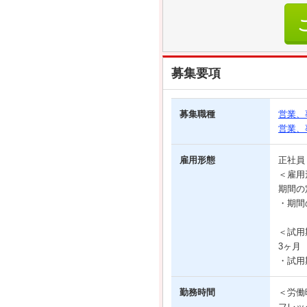
募集要項
募集職種
営業、
営業、
雇用形態
正社
＜雇用
期間の
・期間
＜試用
3ヶ月
・試用
勤務時間
＜労働
フレッ