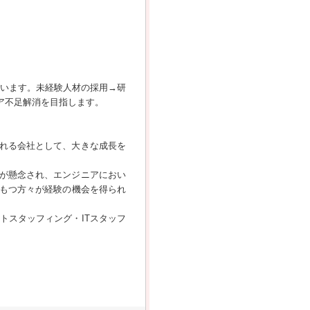
ています。未経験人材の採用→研
ア不足解消を目指します。
切れる会社として、大きな成長を
足が懸念され、エンジニアにおい
もつ方々が経験の機会を得られ
トスタッフィング・ITスタッフ