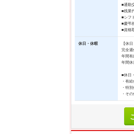
■通勤
■残業
■シフ
■慶弔
■資格
休日・休暇
【休日
完全週
年間有
年間休
■休日
・有給
・特別
・その