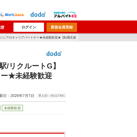
ログイン
新規会員登録
履歴
ンジニアのキャリアパートナー★未経験歓迎★【転職支援
駅/リクルートG】
ー★未経験歓迎
新日：2026年7月7日
求人ID：40117491
未経験歓迎