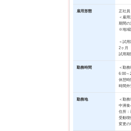
雇用形態
正社
＜雇用
期間の
※地域
＜試用
2ヶ月
試用期
勤務時間
＜勤務
6:00
休憩時
時間外
勤務地
＜勤務
中洲食
住所：福
受動喫
変更の