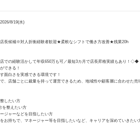
26/8/19(水)
店長候補※対人折衝経験者歓迎★柔軟なシフトで働き方改善★残業20h
店での経験活かして年収650万も可／最短3カ月で店長昇格実績もあり！◇◆
ができる！
す面白さを実感できる環境です！
で、店舗ごとに裁量を持って運営できるため、地域性や顧客層に合わせた売
整したい方
方を整えたい方
ージャーなどを目指したい方
をお持ちで、マネージャー等を目指したいなど、キャリアを深めていきたい