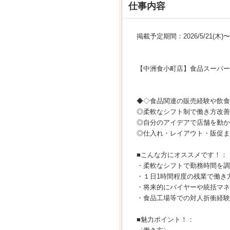
仕事内容
掲載予定期間：2026/5/21(木)〜20
【中洲食小町店】食品スーパー
◆◇食品関連の販売経験や飲食
◎柔軟なシフト制で働き方改善
◎自分のアイデアで店舗を動か
◎仕入れ・レイアウト・販促ま
■こんな方にオススメです！：
・柔軟なシフトで勤務時間を調
・１日1時間程度の残業で働き
・将来的にバイヤーや統括マネ
・食品工場等での対人折衝経験
■魅力ポイント！：