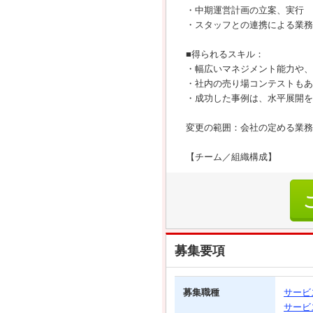
・中期運営計画の立案、実行
・スタッフとの連携による業務
■得られるスキル：
・幅広いマネジメント能力や、
・社内の売り場コンテストもあ
・成功した事例は、水平展開を
変更の範囲：会社の定める業務
【チーム／組織構成】
募集要項
募集職種
サービ
サービ