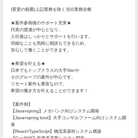
(変更の範囲)上記業務を除く当社業務全般
★案件参画後のサポート充実★
代表の渡邊が中心となり、
入社後はしっかりとサポートを行います。
些細なことも気軽に相談もできるため、
安心して働くことができます。
★希望を叶える★
日本でもトップクラスの大手SIerや
そのグループの案件が中心です。
リモート案件も豊富なので、
希望の働き方を叶えることができます！
【案件例】
【Java×spring】メガバンク向けシステム開発
【Java×spring boot】大手コンサルファーム向けシステム開
発
【React×TypeScript】物流系基幹システム構築