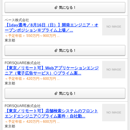
気になる！
ベース株式会社
【1day選考／8月16日（日）】開発エンジニア・オ
NO IMAGE
ープンポジション※プライム上場／...
＜予定年収＞ 550万円～900万円 ...
東京都
気になる！
FORSQUARE株式会社
【東京／リモート可】Webアプリケーションエンジ
NO IMAGE
ニア（電子広告サービス）◇プライム案...
＜予定年収＞ 420万円～600万円 ...
東京都
気になる！
FORSQUARE株式会社
【東京／リモート可】店舗検索システムのフロント
NO IMAGE
エンドエンジニア◇プライム案件・自社勤...
＜予定年収＞ 420万円～600万円 ...
東京都