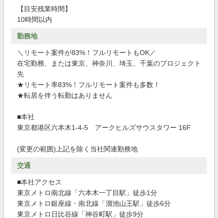
【目安残業時間】
10時間以内
勤務地
＼リモート案件が83%！フルリモートもOK／
在宅勤務、または東京、神奈川、埼玉、千葉のプロジェクト
先
★リモート率83%！フルリモート案件も多数！
★転居を伴う転勤はありません
■本社
東京都港区六本木1-4-5 アークヒルズサウスタワー 16F
(変更の範囲)上記を除く当社関連勤務地
交通
■本社アクセス
東京メトロ南北線「六本木一丁目駅」徒歩1分
東京メトロ銀座線・南北線「溜池山王駅」徒歩6分
東京メトロ日比谷線「神谷町駅」徒歩9分