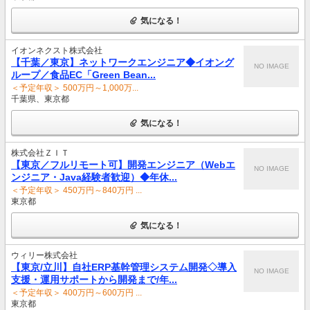
気になる！
イオンネクスト株式会社
【千葉／東京】ネットワークエンジニア◆イオング
NO IMAGE
ループ／食品EC「Green Bean...
＜予定年収＞ 500万円～1,000万...
千葉県、東京都
気になる！
株式会社ＺＩＴ
【東京／フルリモート可】開発エンジニア（Webエ
NO IMAGE
ンジニア・Java経験者歓迎）◆年休...
＜予定年収＞ 450万円～840万円 ...
東京都
気になる！
ウィリー株式会社
【東京/立川】自社ERP基幹管理システム開発◇導入
NO IMAGE
支援・運用サポートから開発まで/年...
＜予定年収＞ 400万円～600万円 ...
東京都