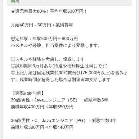
給与
★還元率最大80%！平均年収530万円！
月給40万円～60万円＋業績賞与
想定年収：年収500万円～800万円
※スキルや経験、担当案件により変動します。
◎スキルや経験を考慮し、優遇します
◎試用期間3カ月あり(待遇や福利厚生は同じです)
◎上記月給は固定残業代30時間分(月75,000円以上)を含みま
す。残業時間が超過した場合は別途追加支給します
【実際の給与例】
30歳/男性・Javaエンジニア（SE）・経験年数6年
前職年収400万円⇒年収650万円
30歳/男性・C、Javaエンジニア（PG）・経験年数3年
前職年収390万円⇒年収440万円