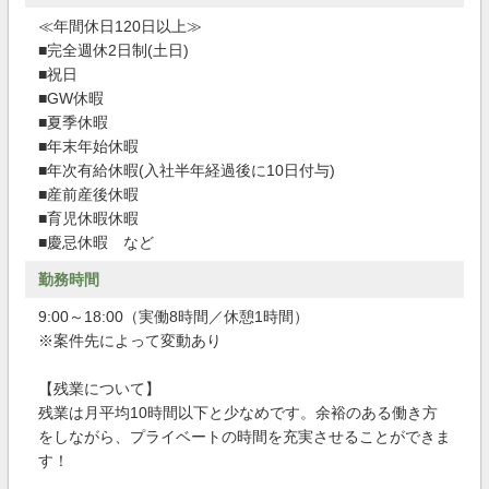
≪年間休日120日以上≫
■完全週休2日制(土日)
■祝日
■GW休暇
■夏季休暇
■年末年始休暇
■年次有給休暇(入社半年経過後に10日付与)
■産前産後休暇
■育児休暇休暇
■慶忌休暇 など
勤務時間
9:00～18:00（実働8時間／休憩1時間）
※案件先によって変動あり
【残業について】
残業は月平均10時間以下と少なめです。余裕のある働き方
をしながら、プライベートの時間を充実させることができま
す！