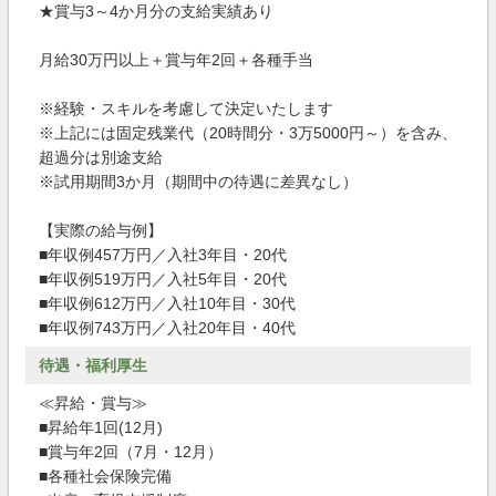
★賞与3～4か月分の支給実績あり
月給30万円以上＋賞与年2回＋各種手当
※経験・スキルを考慮して決定いたします
※上記には固定残業代（20時間分・3万5000円～）を含み、
超過分は別途支給
※試用期間3か月（期間中の待遇に差異なし）
【実際の給与例】
■年収例457万円／入社3年目・20代
■年収例519万円／入社5年目・20代
■年収例612万円／入社10年目・30代
■年収例743万円／入社20年目・40代
待遇・福利厚生
≪昇給・賞与≫
■昇給年1回(12月)
■賞与年2回（7月・12月）
■各種社会保険完備