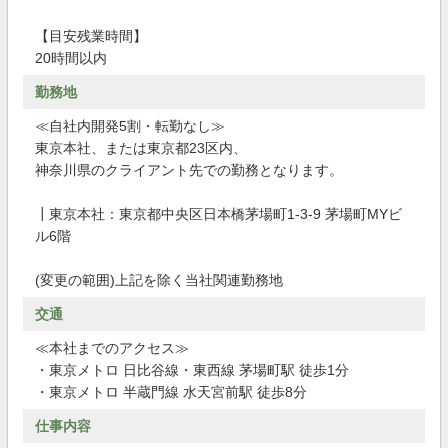
【目安残業時間】
20時間以内
勤務地
≪自社内開発5割・転勤なし≫
東京本社、または東京都23区内、
神奈川県のクライアント先での勤務となります。
┃東京本社：東京都中央区日本橋茅場町1-3-9 茅場町MYビ
ル6階
(変更の範囲)上記を除く当社関連勤務地
交通
≪本社までのアクセス≫
・東京メトロ 日比谷線・東西線 茅場町駅 徒歩1分
・東京メトロ 半蔵門線 水天宮前駅 徒歩8分
仕事内容