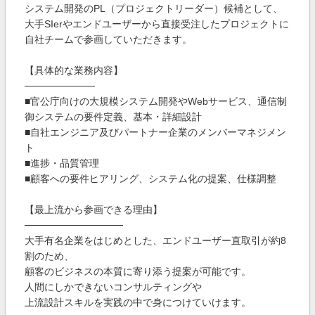
システム開発のPL（プロジェクトリーダー）候補として、
大手SIerやエンドユーザーから直接受注したプロジェクトに
自社チームで参画していただきます。
【具体的な業務内容】
──────────
■官公庁向けの大規模システム開発やWebサービス、通信制
御システムの要件定義、基本・詳細設計
■自社エンジニア及びパートナー企業のメンバーマネジメン
ト
■進捗・品質管理
■顧客への要件ヒアリング、システム化の提案、仕様調整
【最上流から参画できる理由】
──────────────
大手有名企業をはじめとした、エンドユーザー直取引が約8
割のため、
顧客のビジネスの本質に寄り添う提案が可能です。
人間にしかできないコンサルティングや
上流設計スキルを実践の中で身につけていけます。