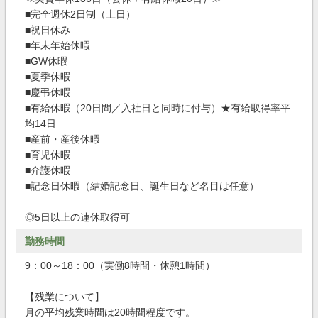
■完全週休2日制（土日）
■祝日休み
■年末年始休暇
■GW休暇
■夏季休暇
■慶弔休暇
■有給休暇（20日間／入社日と同時に付与）★有給取得率平
均14日
■産前・産後休暇
■育児休暇
■介護休暇
■記念日休暇（結婚記念日、誕生日など名目は任意）
◎5日以上の連休取得可
勤務時間
9：00～18：00（実働8時間・休憩1時間）
【残業について】
月の平均残業時間は20時間程度です。