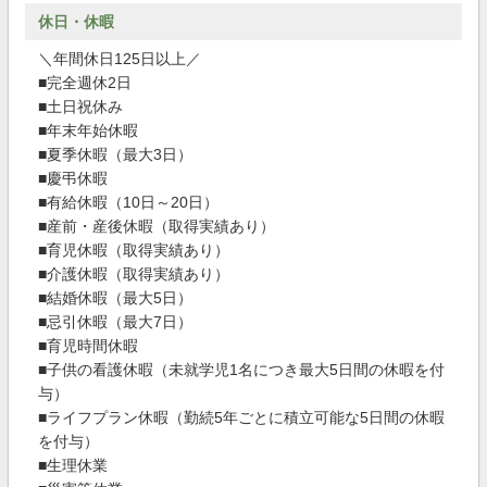
休日・休暇
＼年間休日125日以上／
■完全週休2日
■土日祝休み
■年末年始休暇
■夏季休暇（最大3日）
■慶弔休暇
■有給休暇（10日～20日）
■産前・産後休暇（取得実績あり）
■育児休暇（取得実績あり）
■介護休暇（取得実績あり）
■結婚休暇（最大5日）
■忌引休暇（最大7日）
■育児時間休暇
■子供の看護休暇（未就学児1名につき最大5日間の休暇を付
与）
■ライフプラン休暇（勤続5年ごとに積立可能な5日間の休暇
を付与）
■生理休業