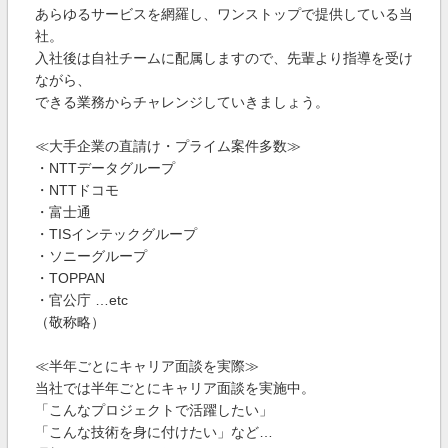
あらゆるサービスを網羅し、ワンストップで提供している当
社。
入社後は自社チームに配属しますので、先輩より指導を受け
ながら、
できる業務からチャレンジしていきましょう。
≪大手企業の直請け・プライム案件多数≫
・NTTデータグループ
・NTTドコモ
・富士通
・TISインテックグループ
・ソニーグループ
・TOPPAN
・官公庁 …etc
（敬称略）
≪半年ごとにキャリア面談を実際≫
当社では半年ごとにキャリア面談を実施中。
「こんなプロジェクトで活躍したい」
「こんな技術を身に付けたい」など…