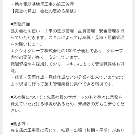
・携帯電話基地局工事の施工管理
【変更の範囲：会社の定める業務】
■業務詳細：
協力会社を使い、工事の進捗管理・品質管理・安全管理を行
っていただきます。スキルによっては積算・見積・原価管理
をお願いします。
エクシオグループ株式会社の100％子会社であり、グループ
内での要望が多く、安定しています。
職能資格制を採用しており、スキルによって管理職昇格も可
能。
・積算・図面作成・見積作成などの分業が出来ていますので
まず現場に行って施工管理業務に集中できる環境です。
■入社後について：先輩社員のサポートのもと徐々に業務を
覚えていただける環境があるため、未経験の方もご安心くだ
さい。
■働き方：
各支店の工事量に応じて、転勤・出張（短期～長期）があり