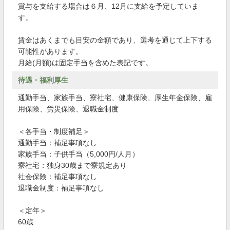
賞与を支給する場合は６月、12月に支給を予定していま
す。
賃金はあくまでも目安の金額であり、選考を通じて上下する
可能性があります。
月給(月額)は固定手当を含めた表記です。
待遇・福利厚生
通勤手当、家族手当、寮社宅、健康保険、厚生年金保険、雇
用保険、労災保険、退職金制度
＜各手当・制度補足＞
通勤手当：補足事項なし
家族手当：子供手当（5,000円/人月）
寮社宅：独身30歳まで寮規定あり
社会保険：補足事項なし
退職金制度：補足事項なし
＜定年＞
60歳