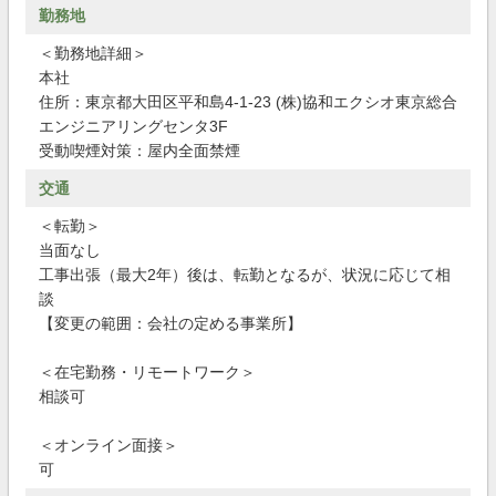
勤務地
＜勤務地詳細＞
本社
住所：東京都大田区平和島4-1-23 (株)協和エクシオ東京総合
エンジニアリングセンタ3F
受動喫煙対策：屋内全面禁煙
交通
＜転勤＞
当面なし
工事出張（最大2年）後は、転勤となるが、状況に応じて相
談
【変更の範囲：会社の定める事業所】
＜在宅勤務・リモートワーク＞
相談可
＜オンライン面接＞
可