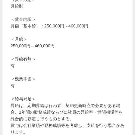
月給制
＜賃金内訳＞
月額（基本給）：250,000円～460,000円
＜月給＞
250,000円～460,000円
＜昇給有無＞
有
＜残業手当＞
有
＜給与補足＞
昇給は、定期昇給は行わず、契約更新時点で必要がある場
合、1年間の勤務成績ならびに社員の昇給率・世間相場等を
総合的に勘定し行うものとする。
賞与は会社業績や勤務成績等を考慮し、支給を行う場合があ
ります。