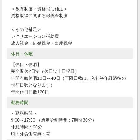
＜教育制度・資格補助補足＞
資格取得に関する報奨金制度
＜その他補足＞
レクリエーション補助費
成人祝金・結婚祝金・出産祝金
休日・休暇
【休日・休暇】
完全週休2日制（休日は土日祝日）
年間有給休暇10日～40日（下限日数は、入社半年経過後の
付与日数となります）
年間休日日数126日
勤務時間
＜勤務時間＞
9:00～17:30 （所定労働時間：7時間30分）
休憩時間：60分
時間外労働有無：有