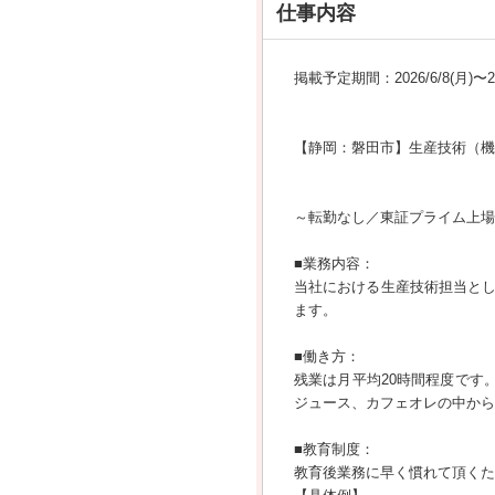
仕事内容
掲載予定期間：2026/6/8(月)〜202
【静岡：磐田市】生産技術（機
～転勤なし／東証プライム上場
■業務内容：
当社における生産技術担当と
ます。
■働き方：
残業は月平均20時間程度です
ジュース、カフェオレの中から
■教育制度：
教育後業務に早く慣れて頂くた