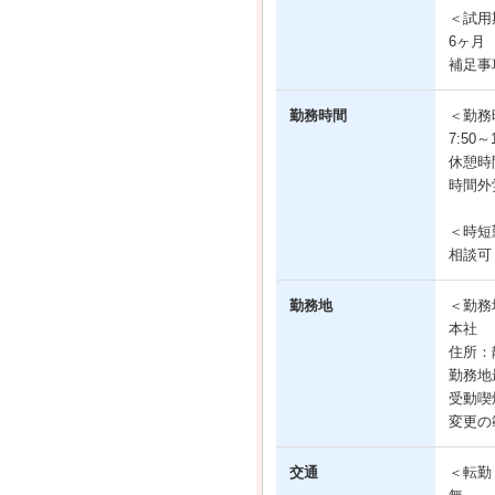
＜試用
6ヶ月
補足事
勤務時間
＜勤務
7:50
休憩時
時間外
＜時短
相談可
勤務地
＜勤務
本社
住所：
勤務地
受動喫
変更の
交通
＜転勤