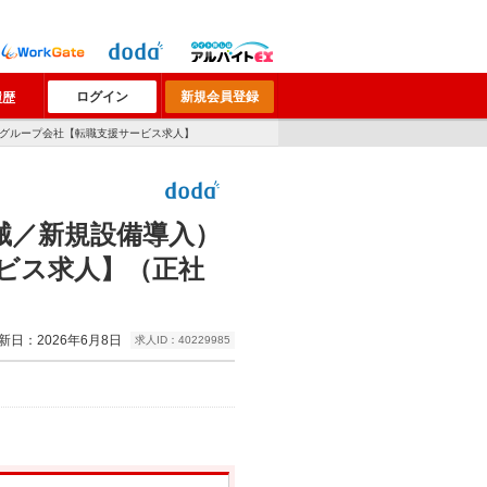
ログイン
新規会員登録
履歴
のグループ会社【転職支援サービス求人】
械／新規設備導入）
ビス求人】（正社
新日：2026年6月8日
求人ID：40229985