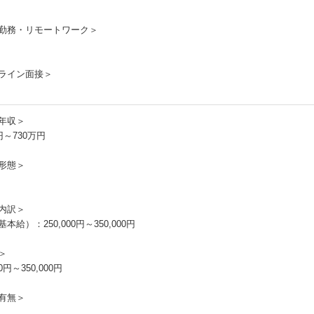
勤務・リモートワーク＞
ライン面接＞
年収＞
円～730万円
形態＞
内訳＞
本給）：250,000円～350,000円
＞
00円～350,000円
有無＞