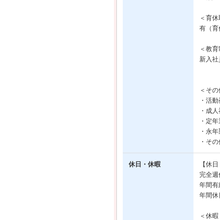
＜育休
有（育
＜教育
新入社
＜その
・活動
・成人
・定年
・永年
・その
休日・休暇
【休日
完全週
年間有
年間休
＜休暇