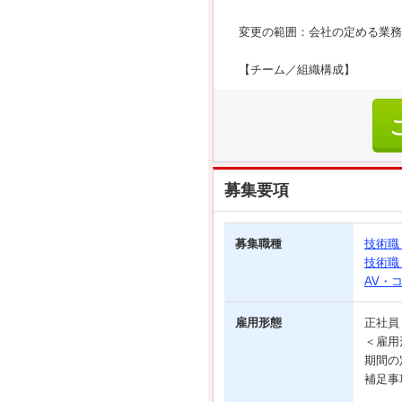
変更の範囲：会社の定める業務
【チーム／組織構成】
募集要項
募集職種
技術職
技術職
AV・
雇用形態
正社
＜雇用
期間の
補足事