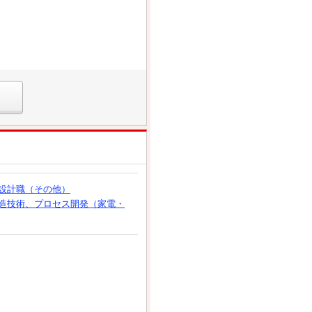
設計職（その他）
造技術、プロセス開発（家電・