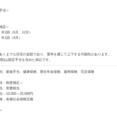
手当＞
補足＞
：年2回（6月、12月）
：年1回（4月）
あくまでも目安の金額であり、選考を通じて上下する可能性があります。
月額)は固定手当を含めた表記です。
当、家族手当、健康保険、厚生年金保険、雇用保険、労災保険
当・制度補足＞
当：実費相当
：10,000～20,000円
険：各種社会保険完備
＞