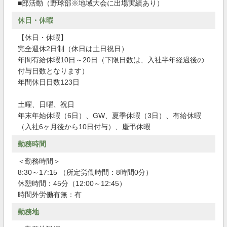
■部活動（野球部※地域大会に出場実績あり）
休日・休暇
【休日・休暇】
完全週休2日制（休日は土日祝日）
年間有給休暇10日～20日（下限日数は、入社半年経過後の
付与日数となります）
年間休日日数123日
土曜、日曜、祝日
年末年始休暇（6日）、GW、夏季休暇（3日）、有給休暇
（入社6ヶ月後から10日付与）、慶弔休暇
勤務時間
＜勤務時間＞
8:30～17:15 （所定労働時間：8時間0分）
休憩時間：45分（12:00～12:45）
時間外労働有無：有
勤務地