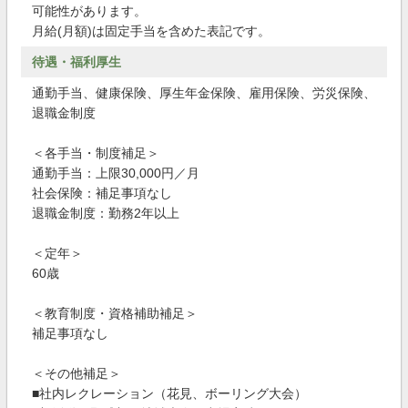
可能性があります。
月給(月額)は固定手当を含めた表記です。
待遇・福利厚生
通勤手当、健康保険、厚生年金保険、雇用保険、労災保険、
退職金制度
＜各手当・制度補足＞
通勤手当：上限30,000円／月
社会保険：補足事項なし
退職金制度：勤務2年以上
＜定年＞
60歳
＜教育制度・資格補助補足＞
補足事項なし
＜その他補足＞
■社内レクレーション（花見、ボーリング大会）