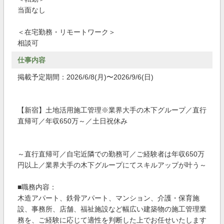
当面なし
＜在宅勤務・リモートワーク＞
相談可
仕事内容
掲載予定期間：2026/6/8(月)〜2026/9/6(日)
【新宿】土地活用施工管理※業界大手の木下グループ／直行
直帰可／年収650万～／土日祝休み
～直行直帰可／自宅近隣での勤務可／ご経験者は年収650万
円以上／業界大手の木下グループにてスキルアップが叶う～
■職務内容：
木造アパート、鉄骨アパート、マンション、介護・保育施
設、事務所、店舗、福祉施設など幅広い建築物の施工管理業
務を、ご経験に応じて適性を判断した上でお任せいたします