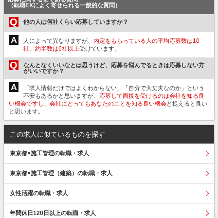
（転職EXによく寄せられる一般的な質問）
Q
他の人は何社くらい応募していますか？
A
人によって異なりますが、
内定をもらっている人の平均応募数は10
社、約半数は6社以上
受けています。
Q
なんとなくいいなとは思うけど、応募を悩んでるときは応募しない方
がいいですか？
A
「求人情報だけではよくわからない」「自分で大丈夫なのか」という
不安もあるかと思いますが、
応募して面接を受けるのは会社を知る良
い機会ですし、会社にとってもあなたのことを知る良い機会
と捉えると良い
と思います。
この求人に似ているものを探す
東京都×施工管理の転職・求人
東京都×施工管理（建築）の転職・求人
女性活躍の転職・求人
年間休日120日以上の転職・求人