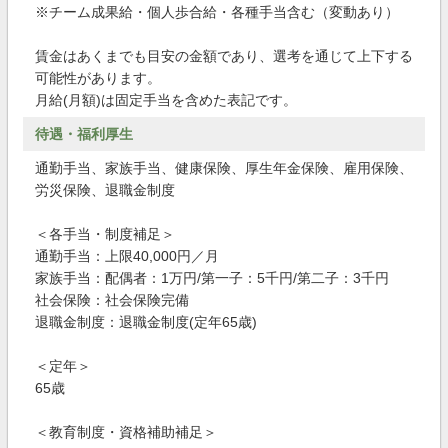
※チーム成果給・個人歩合給・各種手当含む（変動あり）
賃金はあくまでも目安の金額であり、選考を通じて上下する
可能性があります。
月給(月額)は固定手当を含めた表記です。
待遇・福利厚生
通勤手当、家族手当、健康保険、厚生年金保険、雇用保険、
労災保険、退職金制度
＜各手当・制度補足＞
通勤手当：上限40,000円／月
家族手当：配偶者：1万円/第一子：5千円/第二子：3千円
社会保険：社会保険完備
退職金制度：退職金制度(定年65歳)
＜定年＞
65歳
＜教育制度・資格補助補足＞