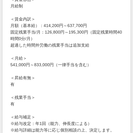
月給制
＜賃金内訳＞
月額（基本給）：414,200円～637,700円
固定残業手当/月：126,800円～195,300円（固定残業時間40
時間0分/月）
超過した時間外労働の残業手当は追加支給
＜月給＞
541,000円～833,000円（一律手当を含む）
＜昇給有無＞
有
＜残業手当＞
有
＜給与補足＞
※給与改定：年1回（能力、伸長度による）
※給与詳細は能力等に応じ個別相談の上、決定します。