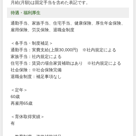
月給(月額)は固定手当を含めた表記です。
待遇・福利厚生
通勤手当、家族手当、住宅手当、健康保険、厚生年金保険、
雇用保険、労災保険、退職金制度
＜各手当・制度補足＞
通勤手当：実費支給(上限30,000円) ※社内規定による
家族手当：社内規定による
住宅手当：賃貸の場合家賃補助はあり ※社内規定による
社会保険：※社会保険完備
退職金制度：補足事項なし
＜定年＞
60歳
再雇用65歳
＜育休取得実績＞
有