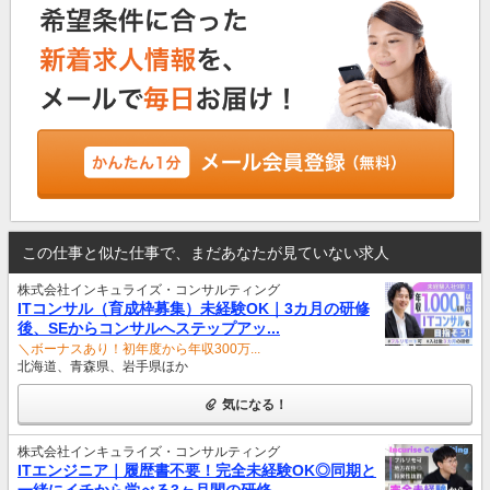
この仕事と似た仕事で、まだあなたが見ていない求人
株式会社インキュライズ・コンサルティング
ITコンサル（育成枠募集）未経験OK｜3カ月の研修
後、SEからコンサルへステップアッ...
＼ボーナスあり！初年度から年収300万...
北海道、青森県、岩手県ほか
気になる！
株式会社インキュライズ・コンサルティング
ITエンジニア｜履歴書不要！完全未経験OK◎同期と
一緒にイチから学べる3ヶ月間の研修...