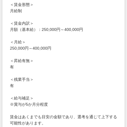
＜賃金形態＞
月給制
＜賃金内訳＞
月額（基本給）：250,000円～400,000円
＜月給＞
250,000円～400,000円
＜昇給有無＞
有
＜残業手当＞
有
＜給与補足＞
※賞与が5か月分程度
賃金はあくまでも目安の金額であり、選考を通じて上下する
可能性があります。