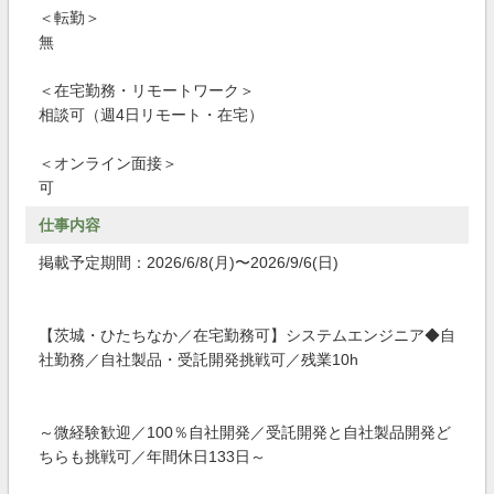
＜転勤＞
無
＜在宅勤務・リモートワーク＞
相談可（週4日リモート・在宅）
＜オンライン面接＞
可
仕事内容
掲載予定期間：2026/6/8(月)〜2026/9/6(日)
【茨城・ひたちなか／在宅勤務可】システムエンジニア◆自
社勤務／自社製品・受託開発挑戦可／残業10h
～微経験歓迎／100％自社開発／受託開発と自社製品開発ど
ちらも挑戦可／年間休日133日～