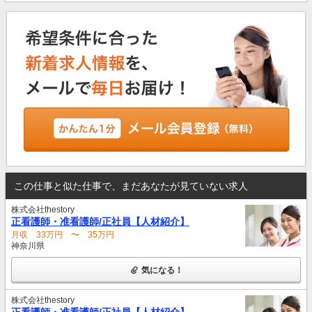
この仕事と似た仕事で、まだあなたが見ていない求人
株式会社thestory
正看護師・准看護師/正社員【人材紹介】
月収 33万円 〜 35万円
神奈川県
気になる！
株式会社thestory
正看護師・准看護師/正社員【人材紹介】