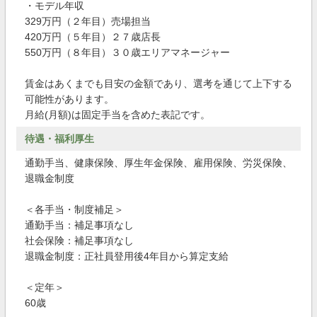
・モデル年収
329万円（２年目）売場担当
420万円（５年目）２７歳店長
550万円（８年目）３０歳エリアマネージャー
賃金はあくまでも目安の金額であり、選考を通じて上下する
可能性があります。
月給(月額)は固定手当を含めた表記です。
待遇・福利厚生
通勤手当、健康保険、厚生年金保険、雇用保険、労災保険、
退職金制度
＜各手当・制度補足＞
通勤手当：補足事項なし
社会保険：補足事項なし
退職金制度：正社員登用後4年目から算定支給
＜定年＞
60歳