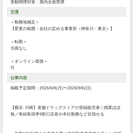
受動喫煙対策：屋内全面禁煙
交通
＜勤務地補足＞
【変更の範囲：会社の定める事業所（神奈川・東京）】
＜転勤＞
当面なし
＜オンライン面接＞
可
仕事内容
掲載予定期間：2026/6/8(月)〜2026/9/6(日)
【横浜･川崎】老舗ドラッグストアの登録販売者◇残業ほぼ
無／有給取得率9割◎店長や本社勤務など目指せる