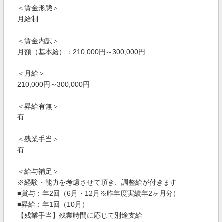
＜賃金形態＞
月給制
＜賃金内訳＞
月額（基本給）：210,000円～300,000円
＜月給＞
210,000円～300,000円
＜昇給有無＞
有
＜残業手当＞
有
＜給与補足＞
※経験・能力を考慮させて頂き、調整給が付きます
■賞与：年2回（6月・12月※昨年度実績年2ヶ月分）
■昇給：年1回（10月）
【残業手当】残業時間に応じて別途支給