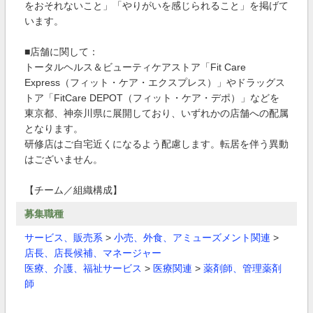
をおそれないこと」「やりがいを感じられること」を掲げて
います。
■店舗に関して：
トータルヘルス＆ビューティケアストア「Fit Care
Express（フィット・ケア・エクスプレス）」やドラッグス
トア「FitCare DEPOT（フィット・ケア・デポ）」などを
東京都、神奈川県に展開しており、いずれかの店舗への配属
となります。
研修店はご自宅近くになるよう配慮します。転居を伴う異動
はございません。
【チーム／組織構成】
募集職種
サービス、販売系
>
小売、外食、アミューズメント関連
>
店長、店長候補、マネージャー
医療、介護、福祉サービス
>
医療関連
>
薬剤師、管理薬剤
師