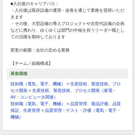
■入社後のキャリアパス：
・入社後は既存設備の運用・改善を通じて業務を習得いただ
きます
・その後、大型設備の導入プロジェクトや次世代設備の企画
などに携わり、ゆくゆくは部門の中核を担うリーダー職とし
ての活躍を期待しております
変更の範囲：会社の定める業務
【チーム／組織構成】
募集職種
技術職（電気、電子、機械）
>
生産技術、製造技術、プロ
セス開発
>
生産技術、製造技術、プロセス開発（家電・
AV・コンピュータ関連）
技術職（電気、電子、機械）
>
品質管理、製品評価、品質
保証、生産管理
>
品質管理・テスト・評価（電気・電子・
機械）