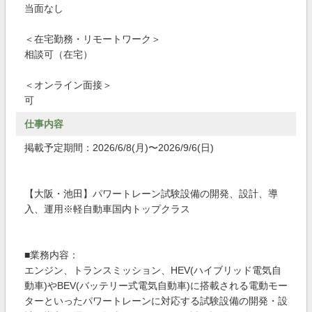
当面なし
＜在宅勤務・リモートワーク＞
相談可（在宅）
＜オンライン面接＞
可
仕事内容
掲載予定期間：2026/6/8(月)〜2026/9/6(日)
【大阪・池田】パワートレーン試験設備の開発、設計、導
入、運用※軽自動車国内トップクラス
■業務内容：
エンジン、トランスミッション、HEV(ハイブリッド電気自
動車)やBEV(バッテリー式電気自動車)に搭載される電動モー
ターといったパワートレーンに対応する試験設備の開発・設