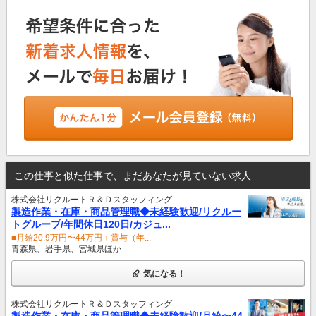
この仕事と似た仕事で、まだあなたが見ていない求人
株式会社リクルートＲ＆Ｄスタッフィング
製造作業・在庫・商品管理職◆未経験歓迎/リクルー
トグループ/年間休日120日/カジュ...
■月給20.9万円〜44万円＋賞与（年...
青森県、岩手県、宮城県ほか
気になる！
株式会社リクルートＲ＆Ｄスタッフィング
製造作業・在庫・商品管理職◆未経験歓迎/月給〜44