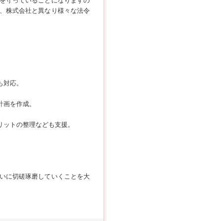
を守っていることになりますの
、株式会社と異なり様々な法令
も対応。
計画を作成。
リットの整理なども支援。
いに切磋琢磨していくことを大