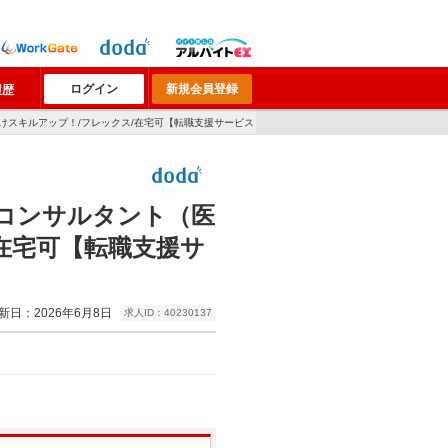
ログイン
新規会員登録
履歴
けスキルアップ！/フレックス/在宅可【転職支援サービス
コンサルタント（医
在宅可【転職支援サ
新日：2026年6月8日
求人ID：40230137