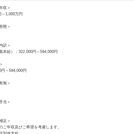
年収＞
円～1,000万円
形態＞
内訳＞
本給）：322,000円～594,000円
＞
00円～594,000円
有無＞
手当＞
補足＞
のご年収及びご希望を考慮します。
代別途支給