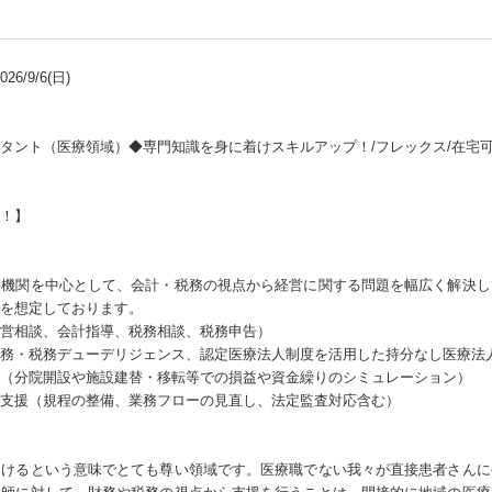
6/9/6(日)
タント（医療領域）◆専門知識を身に着けスキルアップ！/フレックス/在宅
！】
療機関を中心として、会計・税務の視点から経営に関する問題を幅広く解決し
を想定しております。
営相談、会計指導、税務相談、税務申告）
務・税務デューデリジェンス、認定医療法人制度を活用した持分なし医療法
（分院開設や施設建替・移転等での損益や資金繰りのシミュレーション）
築支援（規程の整備、業務フローの見直し、法定監査対応含む）
助けるという意味でとても尊い領域です。医療職でない我々が直接患者さんに