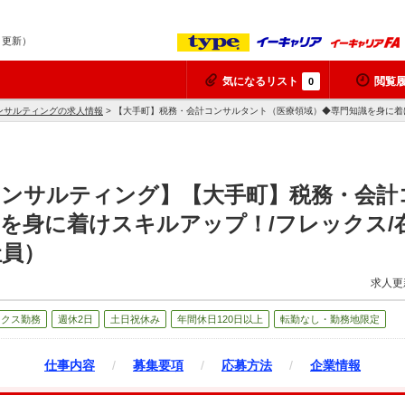
6 更新）
気になるリスト
閲覧
0
ンサルティングの求人情報
> 【大手町】税務・会計コンサルタント（医療領域）◆専門知識を身に着
コンサルティング】【大手町】税務・会計
を身に着けスキルアップ！/フレックス/
社員）
求人更
ックス勤務
週休2日
土日祝休み
年間休日120日以上
転勤なし・勤務地限定
仕事内容
/
募集要項
/
応募方法
/
企業情報