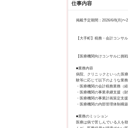
仕事内容
掲載予定期間：2026/6/8(月)〜202
【大手町】税務・会計コンサル
【医療機関向けコンサルに挑戦
■業務内容
病院、クリニックといった医
験等に応じて以下のような業務
・医療機関の会計税務業務（経
・医療機関の事業承継支援（財
・医療機関の事業計画策定支援
・医療機関の内部管理体制構
■業務のミッション
医療は病で苦しんでいる人を