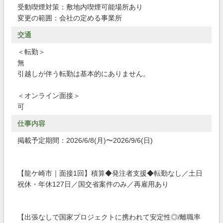
受動喫煙対策：敷地内喫煙可能場所あり
変更の範囲：会社の定める事業所
交通
＜転勤＞
無
引越しが伴う転勤は基本的にありません。
＜オンライン面接＞
可
仕事内容
掲載予定期間：2026/6/8(月)〜2026/9/6(日)
【龍ケ崎市｜面接1回】積算◆発注者支援◆転勤なし／土日
祝休・年休127日／国交省案件のみ／再雇用あり
【出張なしで国家プロジェクトに携われて安定性◎/離職率