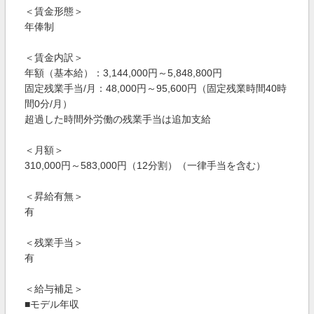
＜賃金形態＞
年俸制
＜賃金内訳＞
年額（基本給）：3,144,000円～5,848,800円
固定残業手当/月：48,000円～95,600円（固定残業時間40時
間0分/月）
超過した時間外労働の残業手当は追加支給
＜月額＞
310,000円～583,000円（12分割）（一律手当を含む）
＜昇給有無＞
有
＜残業手当＞
有
＜給与補足＞
■モデル年収