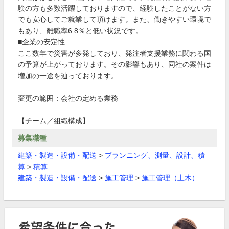
験の方も多数活躍しておりますので、経験したことがない方
でも安心してご就業して頂けます。また、働きやすい環境で
もあり、離職率6.8％と低い状況です。
■企業の安定性
ここ数年で災害が多発しており、発注者支援業務に関わる国
の予算が上がっております。その影響もあり、同社の案件は
増加の一途を辿っております。
変更の範囲：会社の定める業務
【チーム／組織構成】
募集職種
建築・製造・設備・配送
>
プランニング、測量、設計、積
算
>
積算
建築・製造・設備・配送
>
施工管理
>
施工管理（土木）