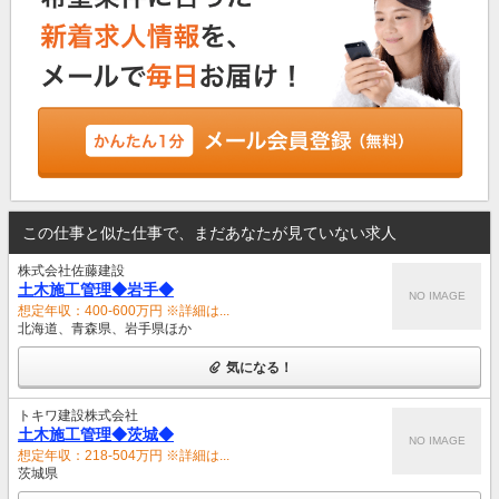
この仕事と似た仕事で、まだあなたが見ていない求人
株式会社佐藤建設
土木施工管理◆岩手◆
NO IMAGE
想定年収：400-600万円 ※詳細は...
北海道、青森県、岩手県ほか
気になる！
トキワ建設株式会社
土木施工管理◆茨城◆
NO IMAGE
想定年収：218-504万円 ※詳細は...
茨城県