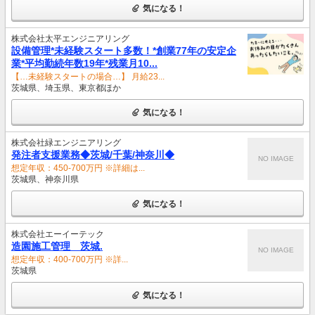
気になる！
株式会社太平エンジニアリング
設備管理*未経験スタート多数！*創業77年の安定企
業*平均勤続年数19年*残業月10...
【…未経験スタートの場合…】 月給23...
茨城県、埼玉県、東京都ほか
気になる！
株式会社緑エンジニアリング
発注者支援業務◆茨城/千葉/神奈川◆
NO IMAGE
想定年収：450-700万円 ※詳細は...
茨城県、神奈川県
気になる！
株式会社エーイーテック
造園施工管理 茨城.
NO IMAGE
想定年収：400-700万円 ※詳...
茨城県
気になる！