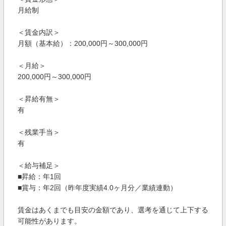
月給制
＜賃金内訳＞
月額（基本給）：200,000円～300,000円
＜月給＞
200,000円～300,000円
＜昇給有無＞
有
＜残業手当＞
有
＜給与補足＞
■昇給：年1回
■賞与：年2回（昨年度実績4.0ヶ月分／業績連動）
賃金はあくまでも目安の金額であり、選考を通じて上下する
可能性があります。