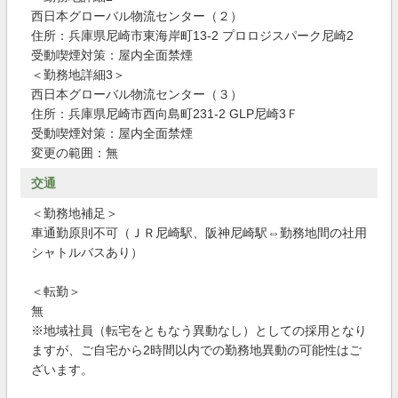
西日本グローバル物流センター（２）
住所：兵庫県尼崎市東海岸町13-2 プロロジスパーク尼崎2
受動喫煙対策：屋内全面禁煙
＜勤務地詳細3＞
西日本グローバル物流センター（３）
住所：兵庫県尼崎市西向島町231-2 GLP尼崎3Ｆ
受動喫煙対策：屋内全面禁煙
変更の範囲：無
交通
＜勤務地補足＞
車通勤原則不可（ＪＲ尼崎駅、阪神尼崎駅⇔勤務地間の社用
シャトルバスあり）
＜転勤＞
無
※地域社員（転宅をともなう異動なし）としての採用となり
ますが、ご自宅から2時間以内での勤務地異動の可能性はご
ざいます。