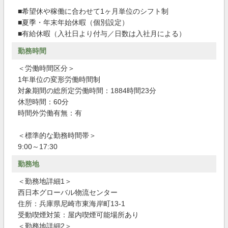
■希望休や稼働に合わせて1ヶ月単位のシフト制
■夏季・年末年始休暇（個別設定）
■有給休暇（入社日より付与／日数は入社月による）
勤務時間
＜労働時間区分＞
1年単位の変形労働時間制
対象期間の総所定労働時間：1884時間23分
休憩時間：60分
時間外労働有無：有
＜標準的な勤務時間帯＞
9:00～17:30
勤務地
＜勤務地詳細1＞
西日本グローバル物流センター
住所：兵庫県尼崎市東海岸町13-1
受動喫煙対策：屋内喫煙可能場所あり
＜勤務地詳細2＞