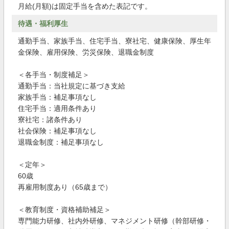
月給(月額)は固定手当を含めた表記です。
待遇・福利厚生
通勤手当、家族手当、住宅手当、寮社宅、健康保険、厚生年
金保険、雇用保険、労災保険、退職金制度
＜各手当・制度補足＞
通勤手当：当社規定に基づき支給
家族手当：補足事項なし
住宅手当：適用条件あり
寮社宅：諸条件あり
社会保険：補足事項なし
退職金制度：補足事項なし
＜定年＞
60歳
再雇用制度あり（65歳まで）
＜教育制度・資格補助補足＞
専門能力研修、社内外研修、マネジメント研修（幹部研修・