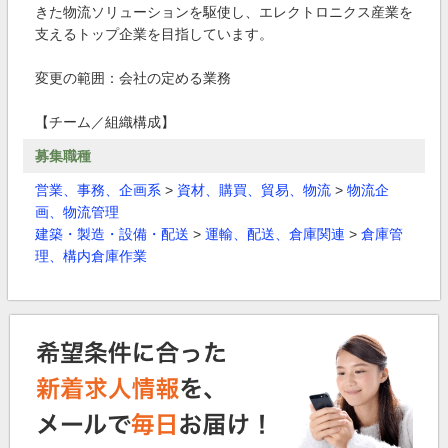
きた物流ソリューションを駆使し、エレクトロニクス産業を
支えるトップ企業を目指しています。
変更の範囲：会社の定める業務
【チーム／組織構成】
募集職種
営業、事務、企画系
>
資材、購買、貿易、物流
>
物流企
画、物流管理
建築・製造・設備・配送
>
運輸、配送、倉庫関連
>
倉庫管
理、構内倉庫作業