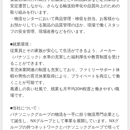
安定運営しながら、さらなる輸送効率化や品質向上のための
取り組みを行います。
・物流センターにおいて商品管理・検収を担当。お客様から
お預かりしている製品の品質管理のほか、現場で働くスタッ
フの安全管理、現場改善などを行います。
■就業環境：
従業員とその家族が安心して生活ができるよう、メーカー
（パナソニック）水準の充実した福利厚生や教育制度を受け
ることができます。
育児休業関連の制度も充実しており、ファミリーサポート休
暇や男性の育児休業取得により、プライベートを両立して働
くことが可能です。
風通しの良い社風で、残業も月平均20H程度と働きやすい職
場です。
■当社について：
パナソニックグループの物流を一手に担う物流専門企業とし
て誕生し、NXグループとして事業を展開しています。NXグ
ループの持つネットワークとパナソニックグループで培って