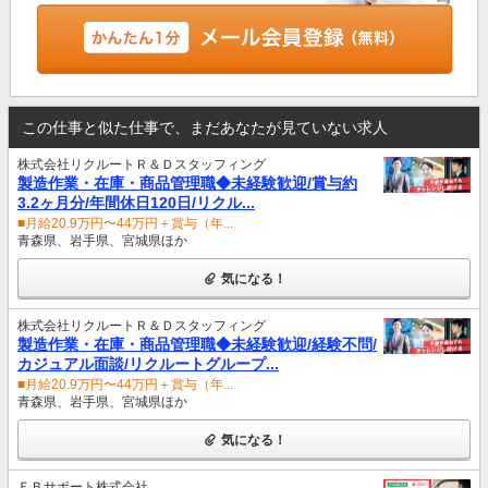
この仕事と似た仕事で、まだあなたが見ていない求人
株式会社リクルートＲ＆Ｄスタッフィング
製造作業・在庫・商品管理職◆未経験歓迎/賞与約
3.2ヶ月分/年間休日120日/リクル...
■月給20.9万円〜44万円＋賞与（年...
青森県、岩手県、宮城県ほか
気になる！
株式会社リクルートＲ＆Ｄスタッフィング
製造作業・在庫・商品管理職◆未経験歓迎/経験不問/
カジュアル面談/リクルートグループ...
■月給20.9万円〜44万円＋賞与（年...
青森県、岩手県、宮城県ほか
気になる！
ＦＢサポート株式会社