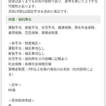
賃金はあくまでも目安の金額であり、選考を通じて上下する
可能性があります。
月給(月額)は固定手当を含めた表記です。
待遇・福利厚生
通勤手当、家族手当、住宅手当、健康保険、厚生年金保険、
雇用保険、労災保険、退職金制度
＜各手当・制度補足＞
通勤手当：補足事項なし
家族手当：補足事項なし
住宅手当：福利厚生その他欄に記載あり
社会保険：各種社会保険完備
退職金制度：3年以上在籍の場合のみ支給（社内規程によ
る）
＜定年＞
60歳
＜育休取得実績＞
有