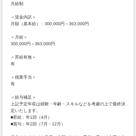
月給制
＜賃金内訳＞
月額（基本給）：300,000円～363,000円
＜月給＞
300,000円～363,000円
＜昇給有無＞
有
＜残業手当＞
有
＜給与補足＞
上記予定年収は経験・年齢・スキルなどを考慮の上で最終決
定いたします。
■昇給：年1回（4月）
■賞与：年2回（7月・12月）