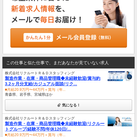
この仕事と似た仕事で、まだあなたが見ていない求人
株式会社リクルートＲ＆Ｄスタッフィング
製造作業・在庫・商品管理職◆未経験歓迎/賞与約
3.2ヶ月分支給/カジュアル面談/リク...
■月給20.9万円〜44万円＋賞与（年...
青森県、岩手県、宮城県ほか
気になる！
株式会社リクルートＲ＆Ｄスタッフィング
製造作業・在庫・商品管理職◆未経験歓迎/リクルー
トグループ/経験不問/年休120日/...
■月給20.9万円〜44万円＋賞与（年...