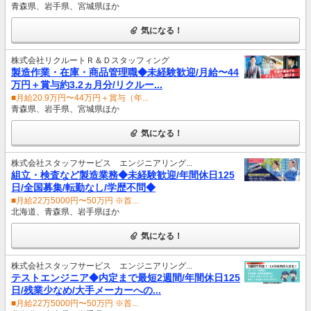
青森県、岩手県、宮城県ほか
気になる！
株式会社リクルートＲ＆Ｄスタッフィング
製造作業・在庫・商品管理職◆未経験歓迎/月給〜44
万円＋賞与約3.2ヵ月分/リクルー...
■月給20.9万円〜44万円＋賞与（年...
青森県、岩手県、宮城県ほか
気になる！
株式会社スタッフサービス エンジニアリング...
組立・検査など製造業務◆未経験歓迎/年間休日125
日/全国募集/転勤なし/学歴不問◆
■月給22万5000円〜50万円 ※首...
北海道、青森県、岩手県ほか
気になる！
株式会社スタッフサービス エンジニアリング...
テストエンジニア◆内定まで最短2週間/年間休日125
日/残業少なめ/大手メーカーへの...
■月給22万5000円〜50万円 ※首...