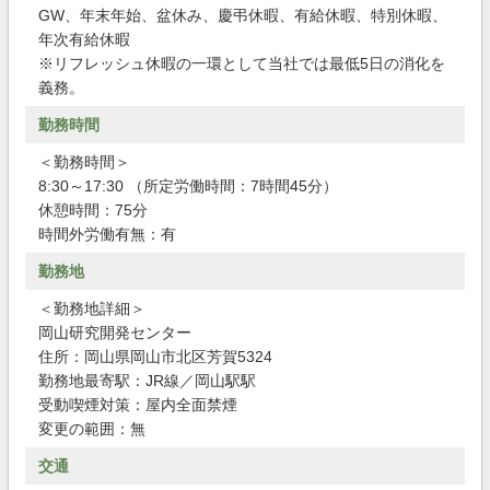
GW、年末年始、盆休み、慶弔休暇、有給休暇、特別休暇、
年次有給休暇
※リフレッシュ休暇の一環として当社では最低5日の消化を
義務。
勤務時間
＜勤務時間＞
8:30～17:30 （所定労働時間：7時間45分）
休憩時間：75分
時間外労働有無：有
勤務地
＜勤務地詳細＞
岡山研究開発センター
住所：岡山県岡山市北区芳賀5324
勤務地最寄駅：JR線／岡山駅駅
受動喫煙対策：屋内全面禁煙
変更の範囲：無
交通