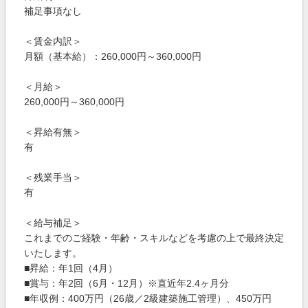
補足事項なし
＜賃金内訳＞
月額（基本給）：260,000円～360,000円
＜月給＞
260,000円～360,000円
＜昇給有無＞
有
＜残業手当＞
有
＜給与補足＞
これまでのご経験・年齢・スキルなどを考慮の上で最終決定
いたします。
■昇給：年1回（4月）
■賞与：年2回（6月・12月）※直近年2.4ヶ月分
■年収例：400万円（26歳／2級建築施工管理）、450万円