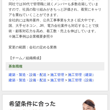
同社では30代で管理職に就くメンバーも多数在籍していま
すので、社員の取り組みがきちっと評価され、着実にキャリ
アを重ねていくことができます。
全社的には海外案件、公共工事事業を大きく拡大中です。
国、大手ゼネコン、JR、電力会社案件も対応することで技
術・顧客対応力を高め、着工数・売上を伸ばしています。
※施工事例は企業概要参照※
変更の範囲：会社の定める業務
【チーム／組織構成】
募集職種
建築・製造・設備・配送
>
施工管理
>
施工管理（建築）
建築・製造・設備・配送
>
施工管理
>
施工管理（設備）