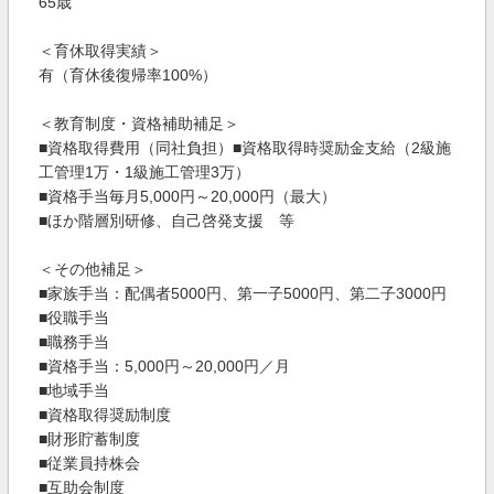
65歳
＜育休取得実績＞
有（育休後復帰率100%）
＜教育制度・資格補助補足＞
■資格取得費用（同社負担）■資格取得時奨励金支給（2級施
工管理1万・1級施工管理3万）
■資格手当毎月5,000円～20,000円（最大）
■ほか階層別研修、自己啓発支援 等
＜その他補足＞
■家族手当：配偶者5000円、第一子5000円、第二子3000円
■役職手当
■職務手当
■資格手当：5,000円～20,000円／月
■地域手当
■資格取得奨励制度
■財形貯蓄制度
■従業員持株会
■互助会制度