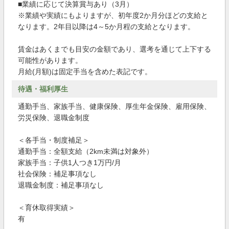
■業績に応じて決算賞与あり（3月）
※業績や実績にもよりますが、初年度2か月分ほどの支給と
なります。2年目以降は4～5か月程の支給となります。
賃金はあくまでも目安の金額であり、選考を通じて上下する
可能性があります。
月給(月額)は固定手当を含めた表記です。
待遇・福利厚生
通勤手当、家族手当、健康保険、厚生年金保険、雇用保険、
労災保険、退職金制度
＜各手当・制度補足＞
通勤手当：全額支給（2km未満は対象外）
家族手当：子供1人つき1万円/月
社会保険：補足事項なし
退職金制度：補足事項なし
＜育休取得実績＞
有