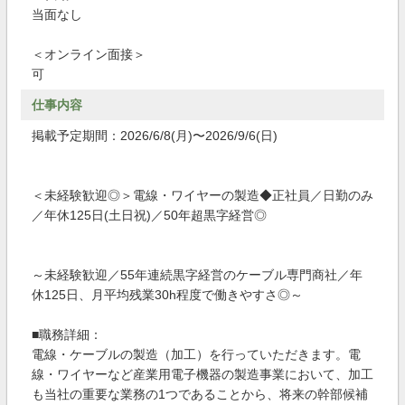
当面なし
＜オンライン面接＞
可
仕事内容
掲載予定期間：2026/6/8(月)〜2026/9/6(日)
＜未経験歓迎◎＞電線・ワイヤーの製造◆正社員／日勤のみ
／年休125日(土日祝)／50年超黒字経営◎
～未経験歓迎／55年連続黒字経営のケーブル専門商社／年
休125日、月平均残業30h程度で働きやすさ◎～
■職務詳細：
電線・ケーブルの製造（加工）を行っていただきます。電
線・ワイヤーなど産業用電子機器の製造事業において、加工
も当社の重要な業務の1つであることから、将来の幹部候補