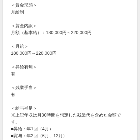
＜賃金形態＞
月給制
＜賃金内訳＞
月額（基本給）：180,000円～220,000円
＜月給＞
180,000円～220,000円
＜昇給有無＞
有
＜残業手当＞
有
＜給与補足＞
※上記年収は月30時間を想定した残業代を含めた金額で
す。
■昇給：年1回（4月）
■賞与：年2回（6月、12月）