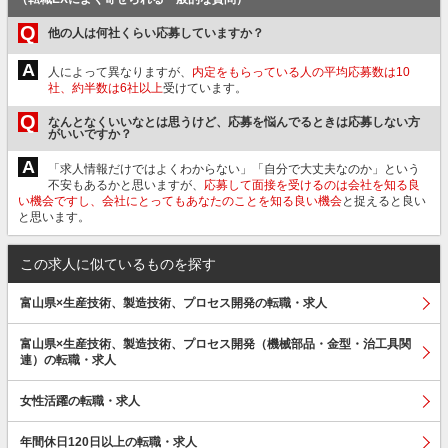
Q
他の人は何社くらい応募していますか？
A
人によって異なりますが、
内定をもらっている人の平均応募数は10
社、約半数は6社以上
受けています。
Q
なんとなくいいなとは思うけど、応募を悩んでるときは応募しない方
がいいですか？
A
「求人情報だけではよくわからない」「自分で大丈夫なのか」という
不安もあるかと思いますが、
応募して面接を受けるのは会社を知る良
い機会ですし、会社にとってもあなたのことを知る良い機会
と捉えると良い
と思います。
この求人に似ているものを探す
富山県×生産技術、製造技術、プロセス開発の転職・求人
富山県×生産技術、製造技術、プロセス開発（機械部品・金型・治工具関
連）の転職・求人
女性活躍の転職・求人
年間休日120日以上の転職・求人