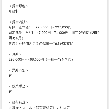
＜賃金形態＞
月給制
＜賃金内訳＞
月額（基本給）：278,000円～397,000円
固定残業手当/月：47,000円～71,000円（固定残業時間25時
間0分/月）
超過した時間外労働の残業手当は追加支給
＜月給＞
325,000円～468,000円（一律手当を含む）
＜昇給有無＞
有
＜残業手当＞
有
＜給与補足＞
※職歴・スキル・保有資格等により決定