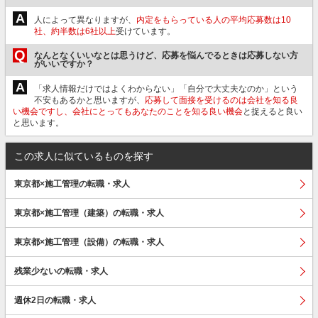
A
人によって異なりますが、
内定をもらっている人の平均応募数は10
社、約半数は6社以上
受けています。
Q
なんとなくいいなとは思うけど、応募を悩んでるときは応募しない方
がいいですか？
A
「求人情報だけではよくわからない」「自分で大丈夫なのか」という
不安もあるかと思いますが、
応募して面接を受けるのは会社を知る良
い機会ですし、会社にとってもあなたのことを知る良い機会
と捉えると良い
と思います。
この求人に似ているものを探す
東京都×施工管理の転職・求人
東京都×施工管理（建築）の転職・求人
東京都×施工管理（設備）の転職・求人
残業少ないの転職・求人
週休2日の転職・求人