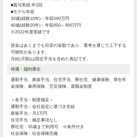
■賞与実績:年2回
■モデル年収
30歳(経験10年)：年収590万円
40歳(経験20年)：年収850～900万円
※2022年度実績です
賃金はあくまでも目安の金額であり、選考を通じて上下する
可能性があります。
月給(月額)は固定手当を含めた表記です。
待遇・福利厚生
通勤手当、家族手当、住宅手当、寮社宅、健康保険、厚生年
金保険、雇用保険、労災保険、退職金制度
＜各手当・制度補足＞
通勤手当：会社規定に基づき支給
家族手当：月2万円
住宅手当：補足事項なし
寮社宅：35歳まで利用可 ※条件付き
社会保険：社会保険完備