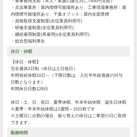
・食事費用支給（本人・家族の誕生日に7500円支給）
・京浜事業所：屋内喫煙可能場所あり、工事現場事務所：屋
内喫煙可能場所あり、千葉オフィス：屋内全面禁煙
・資格取得支援制度(全従業員利用可)
・研修支援制度(全従業員利用可)
・継続雇用制度(再雇用)(全従業員利用可)
・総合型福利厚生
休日・休暇
【休日・休暇】
完全週休2日制（休日は土日祝日）
年間有給休暇10日～（下限日数は、入社半年経過後の付与
日数となります）
年間休日日数128日
休日：土、日、祝日、夏季休暇、年末年始休暇、誕生日休暇
※夏季・年末年始休暇は1週間～10日程です
※土曜日に出勤の場合、振り替えの休日はご希望の日に取得
できます。
勤務時間