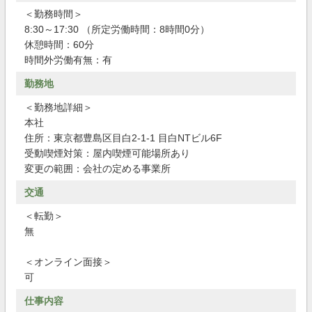
＜勤務時間＞
8:30～17:30 （所定労働時間：8時間0分）
休憩時間：60分
時間外労働有無：有
勤務地
＜勤務地詳細＞
本社
住所：東京都豊島区目白2-1-1 目白NTビル6F
受動喫煙対策：屋内喫煙可能場所あり
変更の範囲：会社の定める事業所
交通
＜転勤＞
無
＜オンライン面接＞
可
仕事内容