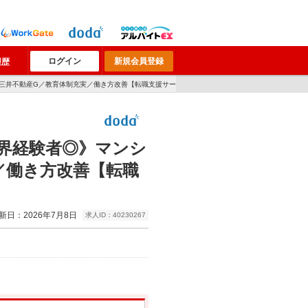
ログイン
新規会員登録
履歴
◆三井不動産G／教育体制充実／働き方改善【転職支援サー
界経験者◎》マンシ
／働き方改善【転職
新日：2026年7月8日
求人ID：40230267