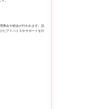
です。
の理事会や総会が行われます。設
けたアドバイスやサポートを行