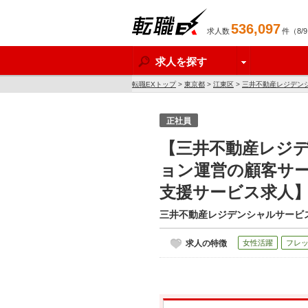
536,097
求人数
件（8/
転職EX
求人を探す
転職EXトップ
>
東京都
>
江東区
>
三井不動産レジデン
ビス求人】
正社員
【三井不動産レジ
ョン運営の顧客サ
支援サービス求人
三井不動産レジデンシャルサービ
求人の特徴
女性活躍
フレ