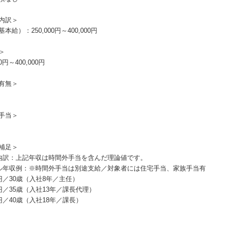
内訳＞
本給）：250,000円～400,000円
＞
00円～400,000円
有無＞
手当＞
補足＞
内訳：上記年収は時間外手当を含んだ理論値です。
ル年収例：※時間外手当は別途支給／対象者には住宅手当、家族手当有
万円／30歳（入社8年／主任）
万円／35歳（入社13年／課長代理）
万円／40歳（入社18年／課長）