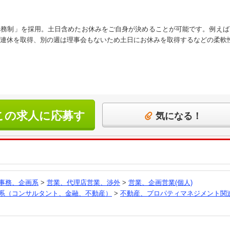
勤務制」を採用。土日含めたお休みをご自身が決めることが可能です。例えば
連休を取得、別の週は理事会もないため土日にお休みを取得するなどの柔軟
この求人に応募す
気になる！
る
事務、企画系
>
営業、代理店営業、渉外
>
営業、企画営業(個人)
系（コンサルタント、金融、不動産）
>
不動産、プロパティマネジメント関
員