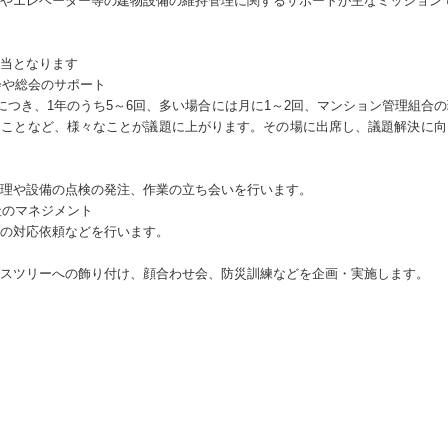
やエレベーター等の建物設備の維持管理に関するサポートが主なミッション
当となります
会や総会のサポート
につき、1年のうち5～6回、多い場合には月に1～2回、マンション管理組合
ることなど、様々なことが議題に上がります。その場に出席し、議題解決に向
理や設備の点検の発注、作業の立ち会いを行います。
社のマネジメント
の対応依頼などを行います。
スツリーへの飾り付け、顔合わせ会、防災訓練などを企画・実施します。