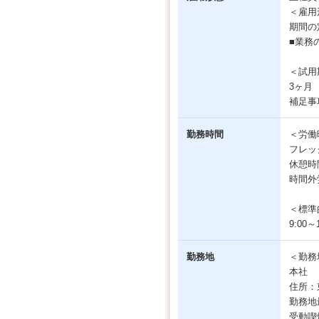
＜雇用
期間の
■業務
＜試用
3ヶ月
補足事
勤務時間
＜労働
フレッ
休憩時
時間外
＜標準
9:00～1
勤務地
＜勤務
本社
住所：
勤務地
受動喫