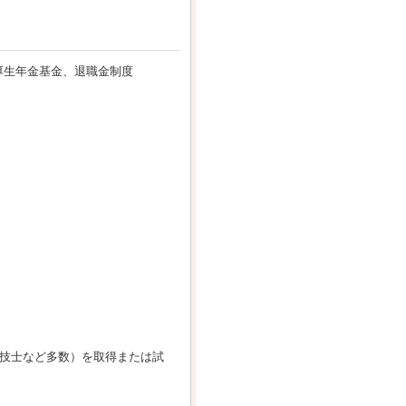
厚生年金基金、退職金制度
理技士など多数）を取得または試