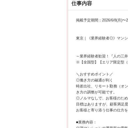
仕事内容
掲載予定期間：2026/6/8(月)〜202
東京｜《業界経験者◎》マンシ
～業界経験者歓迎！『人の三井
※【全国型】【エリア限定型（
＼おすすめポイント／
◎働き方の融通が利く
時差出社、リモート勤務（オン
き方の調整が可能です。
◎ノルマなしで、お客様のため
目標はありますが、顧客満足
お客様と寄り添う仕事の仕方を
■業務内容：