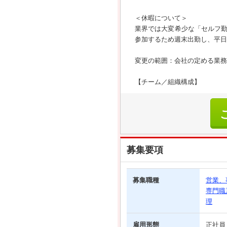
＜休暇について＞
業界では大変希少な「セルフ
参加するため週末出勤し、平日
変更の範囲：会社の定める業務
【チーム／組織構成】
募集要項
募集職種
営業、
専門職
理
雇用形態
正社