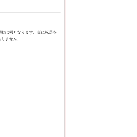
異動は稀となります。仮に転居を
ありません。