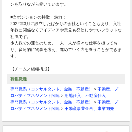
ンを取りながら働いています。
■当ポジションの特徴・魅力：
2022年3月に設立したばかりの会社ということもあり、入社
年数に関係なくアイディアや意見も発信しやすいフラットな
社風です。
少人数での運営のため、一人一人が様々な仕事を担ってお
り、多角的に物事を考え、進めていく力を養うことができま
す。
【チーム／組織構成】
募集職種
専門職系（コンサルタント、金融、不動産）
>
不動産、プ
ロパティマネジメント関連
>
用地仕入、不動産仕入
専門職系（コンサルタント、金融、不動産）
>
不動産、プ
ロパティマネジメント関連
>
不動産事業企画、事業開発